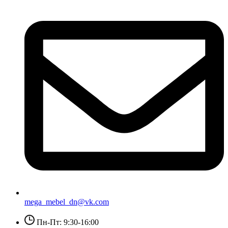
mega_mebel_dn@vk.com
Пн-Пт: 9:30-16:00