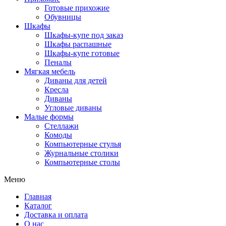
Готовые прихожие
Обувницы
Шкафы
Шкафы-купе под заказ
Шкафы распашные
Шкафы-купе готовые
Пеналы
Мягкая мебель
Диваны для детей
Кресла
Диваны
Угловые диваны
Малые формы
Стеллажи
Комоды
Компьютерные стулья
Журнальные столики
Компьютерные столы
Меню
Главная
Каталог
Доставка и оплата
О нас