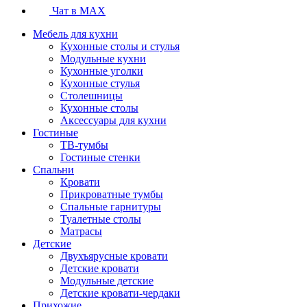
Чат в MAX
Мебель для кухни
Кухонные столы и стулья
Модульные кухни
Кухонные уголки
Кухонные стулья
Столешницы
Кухонные столы
Аксессуары для кухни
Гостиные
ТВ-тумбы
Гостиные стенки
Спальни
Кровати
Прикроватные тумбы
Спальные гарнитуры
Туалетные столы
Матрасы
Детские
Двухъярусные кровати
Детские кровати
Модульные детские
Детские кровати-чердаки
Прихожие