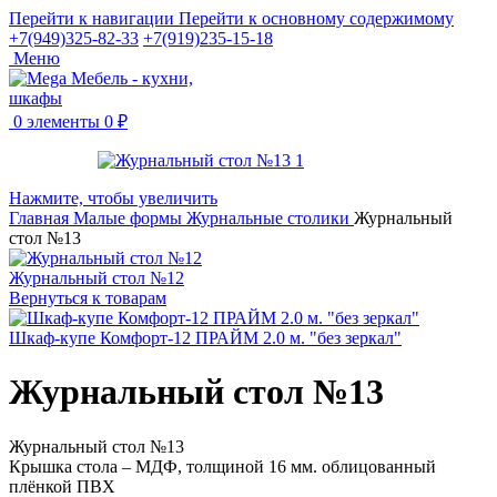
Перейти к навигации
Перейти к основному содержимому
+7(949)325-82-33
+7(919)235-15-18
Меню
0
элементы
0
₽
Нажмите, чтобы увеличить
Главная
Малые формы
Журнальные столики
Журнальный
стол №13
Журнальный стол №12
Вернуться к товарам
Шкаф-купе Комфорт-12 ПРАЙМ 2.0 м. "без зеркал"
Журнальный стол №13
Журнальный стол №13
Крышка стола – МДФ, толщиной 16 мм. облицованный
плёнкой ПВХ