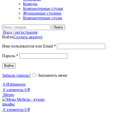
Комоды
Компьютерные стулья
Журнальные столики
Компьютерные столы
Поиск
Вход / регистрация
Войти
Создать аккаунт
Обязательно
Имя пользователя или Email
*
Обязательно
Пароль
*
Войти
Забыли пароль?
Запомнить меня
0
Избранное
0
элементы
0
₽
Меню
0
элементы
0
₽