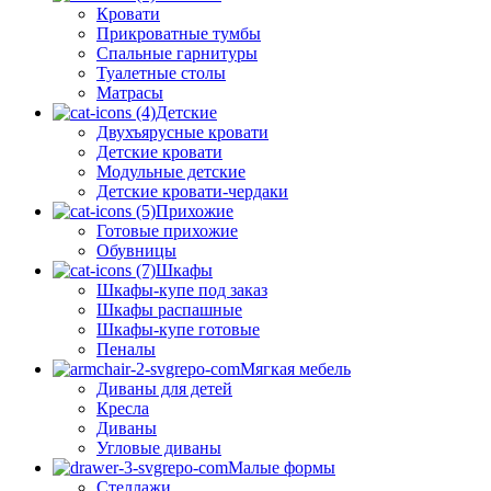
Кровати
Прикроватные тумбы
Спальные гарнитуры
Туалетные столы
Матрасы
Детские
Двухъярусные кровати
Детские кровати
Модульные детские
Детские кровати-чердаки
Прихожие
Готовые прихожие
Обувницы
Шкафы
Шкафы-купе под заказ
Шкафы распашные
Шкафы-купе готовые
Пеналы
Мягкая мебель
Диваны для детей
Кресла
Диваны
Угловые диваны
Малые формы
Стеллажи