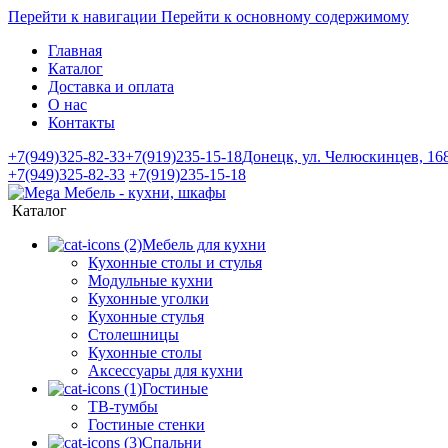
Перейти к навигации
Перейти к основному содержимому
Главная
Каталог
Доставка и оплата
О нас
Контакты
+7(949)325-82-33
+7(919)235-15-18
Донецк, ул. Челюскинцев, 16
+7(949)325-82-33
+7(919)235-15-18
Каталог
Мебель для кухни
Кухонные столы и стулья
Модульные кухни
Кухонные уголки
Кухонные стулья
Столешницы
Кухонные столы
Аксессуары для кухни
Гостиные
ТВ-тумбы
Гостиные стенки
Спальни