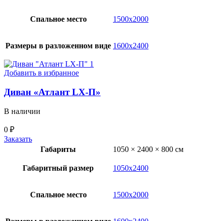
Спальное место
1500х2000
Размеры в разложенном виде
1600х2400
Добавить в избранное
Диван «Атлант LX-П»
В наличии
0
₽
Заказать
Габариты
1050 × 2400 × 800 см
Габаритный размер
1050х2400
Спальное место
1500х2000