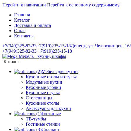
Перейти к навигации
Перейти к основному содержимому
Главная
Каталог
Доставка и оплата
О нас
Контакты
+7(949)325-82-33
+7(919)235-15-18
Донецк, ул. Челюскинцев, 16
+7(949)325-82-33
+7(919)235-15-18
Каталог
Мебель для кухни
Кухонные столы и стулья
Модульные кухни
Кухонные уголки
Кухонные стулья
Столешницы
Кухонные столы
Аксессуары для кухни
Гостиные
ТВ-тумбы
Гостиные стенки
Спальни