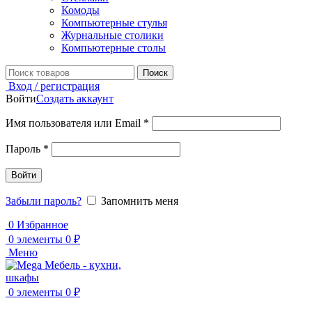
Комоды
Компьютерные стулья
Журнальные столики
Компьютерные столы
Поиск
Вход / регистрация
Войти
Создать аккаунт
Обязательно
Имя пользователя или Email
*
Обязательно
Пароль
*
Войти
Забыли пароль?
Запомнить меня
0
Избранное
0
элементы
0
₽
Меню
0
элементы
0
₽