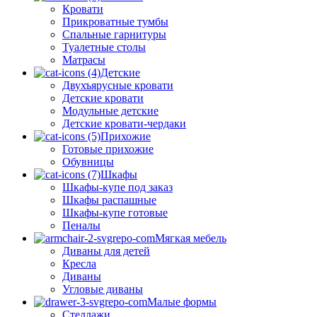
Кровати
Прикроватные тумбы
Спальные гарнитуры
Туалетные столы
Матрасы
Детские
Двухъярусные кровати
Детские кровати
Модульные детские
Детские кровати-чердаки
Прихожие
Готовые прихожие
Обувницы
Шкафы
Шкафы-купе под заказ
Шкафы распашные
Шкафы-купе готовые
Пеналы
Мягкая мебель
Диваны для детей
Кресла
Диваны
Угловые диваны
Малые формы
Стеллажи