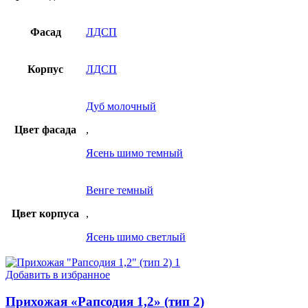
Фасад
ЛДСП
Корпус
ЛДСП
Дуб молочный
Цвет фасада
,
Ясень шимо темный
Венге темный
Цвет корпуса
,
Ясень шимо светлый
Добавить в избранное
Прихожая «Рапсодия 1,2» (тип 2)