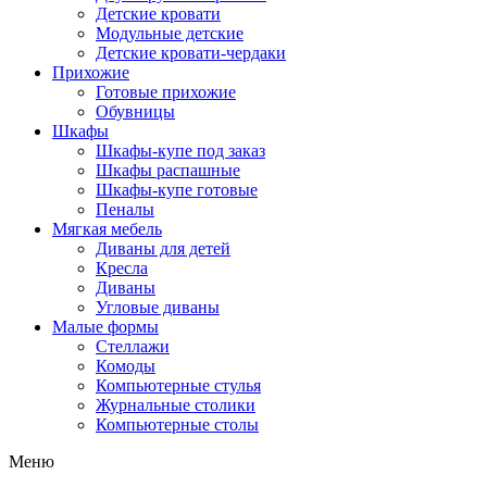
Детские кровати
Модульные детские
Детские кровати-чердаки
Прихожие
Готовые прихожие
Обувницы
Шкафы
Шкафы-купе под заказ
Шкафы распашные
Шкафы-купе готовые
Пеналы
Мягкая мебель
Диваны для детей
Кресла
Диваны
Угловые диваны
Малые формы
Стеллажи
Комоды
Компьютерные стулья
Журнальные столики
Компьютерные столы
Меню