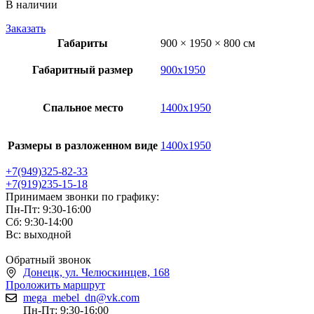
В наличии
Заказать
Габариты
900 × 1950 × 800 см
Габаритный размер
900х1950
Спальное место
1400х1950
Размеры в разложенном виде
1400х1950
+7(949)325-82-33
+7(919)235-15-18
Принимаем звонки по графику:
Пн-Пт: 9:30-16:00
Сб: 9:30-14:00
Вс: выходной
Обратный звонок
Донецк, ул. Челюскинцев, 168
Проложить маршрут
mega_mebel_dn@vk.com
Пн-Пт: 9:30-16:00