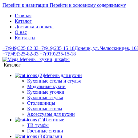
Перейти к навигации
Перейти к основному содержимому
Главная
Каталог
Доставка и оплата
О нас
Контакты
+7(949)325-82-33
+7(919)235-15-18
Донецк, ул. Челюскинцев, 16
+7(949)325-82-33
+7(919)235-15-18
Каталог
Мебель для кухни
Кухонные столы и стулья
Модульные кухни
Кухонные уголки
Кухонные стулья
Столешницы
Кухонные столы
Аксессуары для кухни
Гостиные
ТВ-тумбы
Гостиные стенки
Спальни