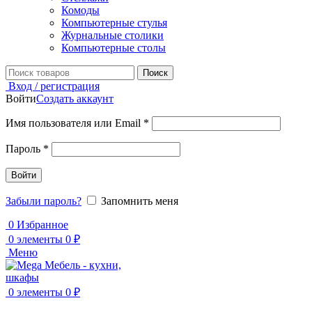
Комоды
Компьютерные стулья
Журнальные столики
Компьютерные столы
Поиск
Вход / регистрация
Войти
Создать аккаунт
Обязательно
Имя пользователя или Email
*
Обязательно
Пароль
*
Войти
Забыли пароль?
Запомнить меня
0
Избранное
0
элементы
0
₽
Меню
0
элементы
0
₽