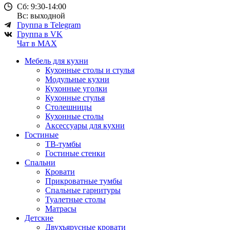
Сб: 9:30-14:00
Вс: выходной
Группа в Telegram
Группа в VK
Чат в MAX
Мебель для кухни
Кухонные столы и стулья
Модульные кухни
Кухонные уголки
Кухонные стулья
Столешницы
Кухонные столы
Аксессуары для кухни
Гостиные
ТВ-тумбы
Гостиные стенки
Спальни
Кровати
Прикроватные тумбы
Спальные гарнитуры
Туалетные столы
Матрасы
Детские
Двухъярусные кровати