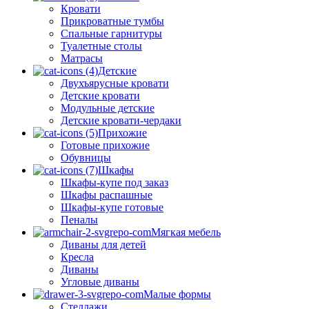
Кровати
Прикроватные тумбы
Спальные гарнитуры
Туалетные столы
Матрасы
Детские
Двухъярусные кровати
Детские кровати
Модульные детские
Детские кровати-чердаки
Прихожие
Готовые прихожие
Обувницы
Шкафы
Шкафы-купе под заказ
Шкафы распашные
Шкафы-купе готовые
Пеналы
Мягкая мебель
Диваны для детей
Кресла
Диваны
Угловые диваны
Малые формы
Стеллажи