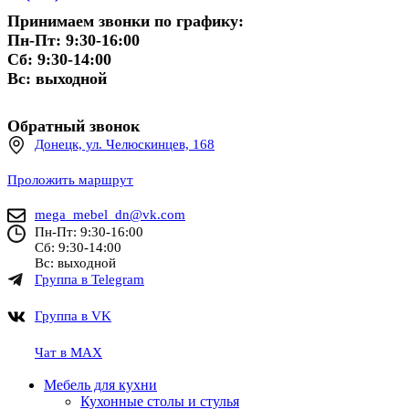
Принимаем звонки по графику:
Пн-Пт: 9:30-16:00
Сб: 9:30-14:00
Вс: выходной
Обратный звонок
Донецк, ул. Челюскинцев, 168
Проложить маршрут
mega_mebel_dn@vk.com
Пн-Пт: 9:30-16:00
Сб: 9:30-14:00
Вс: выходной
Группа в Telegram
Группа в VK
Чат в MAX
Мебель для кухни
Кухонные столы и стулья