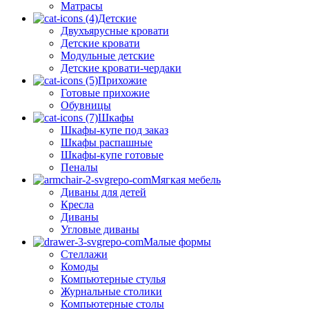
Матрасы
Детские
Двухъярусные кровати
Детские кровати
Модульные детские
Детские кровати-чердаки
Прихожие
Готовые прихожие
Обувницы
Шкафы
Шкафы-купе под заказ
Шкафы распашные
Шкафы-купе готовые
Пеналы
Мягкая мебель
Диваны для детей
Кресла
Диваны
Угловые диваны
Малые формы
Стеллажи
Комоды
Компьютерные стулья
Журнальные столики
Компьютерные столы