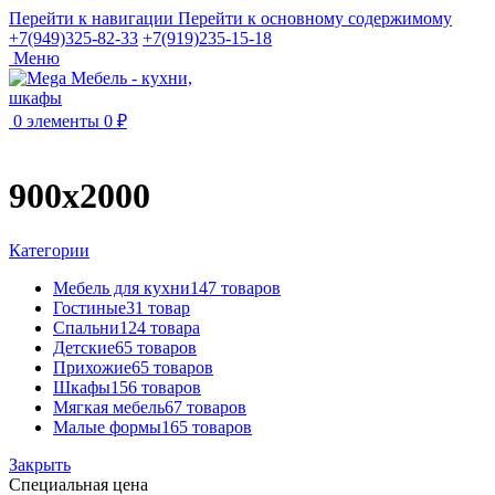
Перейти к навигации
Перейти к основному содержимому
+7(949)325-82-33
+7(919)235-15-18
Меню
0
элементы
0
₽
900х2000
Категории
Мебель для кухни
147 товаров
Гостиные
31 товар
Спальни
124 товара
Детские
65 товаров
Прихожие
65 товаров
Шкафы
156 товаров
Мягкая мебель
67 товаров
Малые формы
165 товаров
Закрыть
Специальная цена