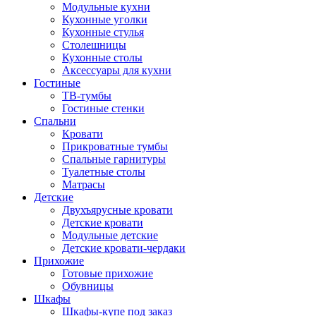
Модульные кухни
Кухонные уголки
Кухонные стулья
Столешницы
Кухонные столы
Аксессуары для кухни
Гостиные
ТВ-тумбы
Гостиные стенки
Спальни
Кровати
Прикроватные тумбы
Спальные гарнитуры
Туалетные столы
Матрасы
Детские
Двухъярусные кровати
Детские кровати
Модульные детские
Детские кровати-чердаки
Прихожие
Готовые прихожие
Обувницы
Шкафы
Шкафы-купе под заказ