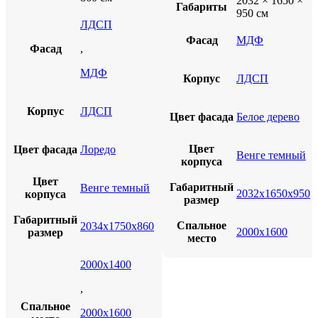
2032 × 1650 ×
Габариты
950 см
ЛДСП
Фасад
МДФ
Фасад
,
МДФ
Корпус
ЛДСП
Корпус
ЛДСП
Цвет фасада
Белое дерево
Цвет
Цвет фасада
Лоредо
Венге темный
корпуса
Цвет
Габаритный
Венге темный
2032х1650х950
корпуса
размер
Габаритный
Спальное
2034х1750х860
2000х1600
размер
место
2000х1400
,
Спальное
2000х1600