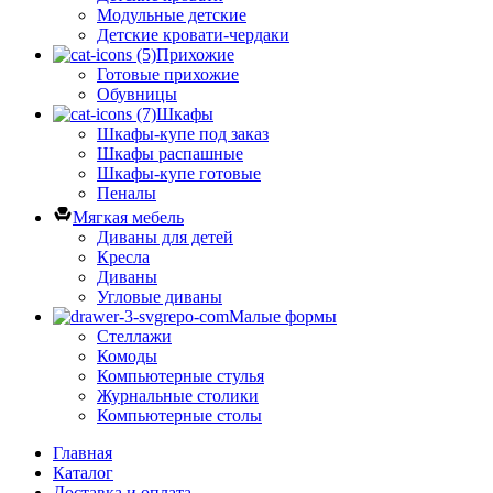
Модульные детские
Детские кровати-чердаки
Прихожие
Готовые прихожие
Обувницы
Шкафы
Шкафы-купе под заказ
Шкафы распашные
Шкафы-купе готовые
Пеналы
Мягкая мебель
Диваны для детей
Кресла
Диваны
Угловые диваны
Малые формы
Стеллажи
Комоды
Компьютерные стулья
Журнальные столики
Компьютерные столы
Главная
Каталог
Доставка и оплата