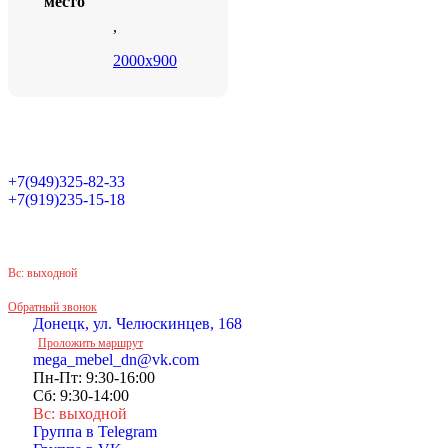
место
,
2000х900
+7(949)325-82-33
+7(919)235-15-18
Принимаем звонки по графику:
Пн-Пт: 9:30-16:00
Сб: 9:30-14:00
Вс: выходной
Обратный звонок
Донецк, ул. Челюскинцев, 168
Проложить маршрут
mega_mebel_dn@vk.com
Пн-Пт: 9:30-16:00
Сб: 9:30-14:00
Вс: выходной
Группа в Telegram