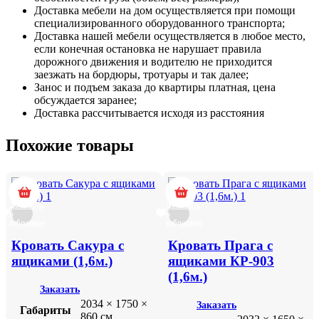
Доставка мебели на дом осуществляется при помощи
специализированного оборудованного транспорта;
Доставка нашей мебели осуществляется в любое место,
если конечная остановка не нарушает правила
дорожного движения и водителю не приходится
заезжать на бордюры, тротуары и так далее;
Занос и подъем заказа до квартиры платная, цена
обсуждается заранее;
Доставка рассчитывается исходя из расстояния
Похожие товары
Добавить
Добавить
в
в
избранное
избранное
Кровать Сакура с
Кровать Прага с
ящиками (1,6м.)
ящиками КР-903
(1,6м.)
Заказать
2034 × 1750 ×
Заказать
Габариты
860 см