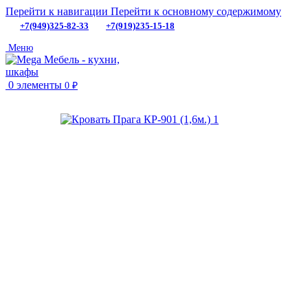
Перейти к навигации
Перейти к основному содержимому
+7(949)325-82-33
+7(919)235-15-18
Меню
0
элементы
0
₽