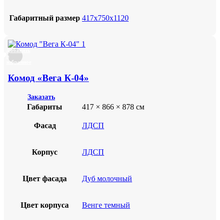
Габаритный размер
417х750х1120
Добавить
в
избранное
Комод «Вега К-04»
Заказать
Габариты
417 × 866 × 878 см
Фасад
ЛДСП
Корпус
ЛДСП
Цвет фасада
Дуб молочный
Цвет корпуса
Венге темный