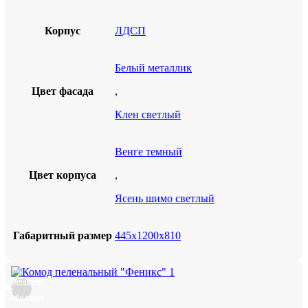
Корпус
ЛДСП
Белый металлик
Цвет фасада
,
Клен светлый
Венге темный
Цвет корпуса
,
Ясень шимо светлый
Габаритный размер
445х1200х810
Добавить
в
избранное