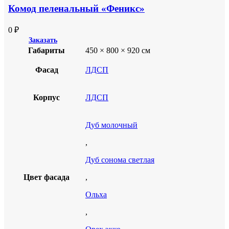
Комод пеленальный «Феникс»
0
₽
Заказать
Габариты
450 × 800 × 920 см
Фасад
ЛДСП
Корпус
ЛДСП
Дуб молочный
,
Дуб сонома светлая
Цвет фасада
,
Ольха
,