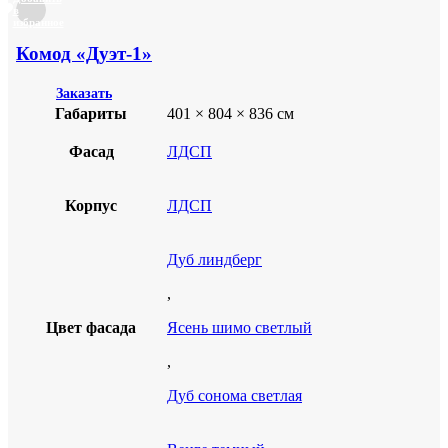
в
избранное
Комод «Дуэт-1»
Заказать
Габариты
401 × 804 × 836 см
Фасад
ЛДСП
Корпус
ЛДСП
Дуб линдберг
,
Цвет фасада
Ясень шимо светлый
,
Дуб сонома светлая