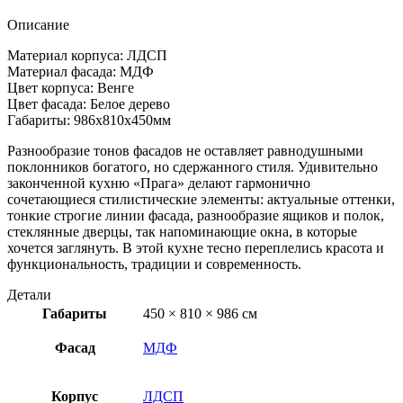
Описание
Материал корпуса: ЛДСП
Материал фасада: МДФ
Цвет корпуса: Венге
Цвет фасада: Белое дерево
Габариты: 986х810х450мм
Разнообразие тонов фасадов не оставляет равнодушными
поклонников богатого, но сдержанного стиля. Удивительно
законченной кухню «Прага» делают гармонично
сочетающиеся стилистические элементы: актуальные оттенки,
тонкие строгие линии фасада, разнообразие ящиков и полок,
стеклянные дверцы, так напоминающие окна, в которые
хочется заглянуть. В этой кухне тесно переплелись красота и
функциональность, традиции и современность.
Детали
Габариты
450 × 810 × 986 см
Фасад
МДФ
Корпус
ЛДСП