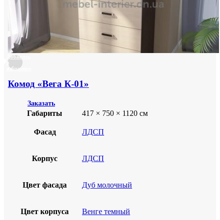
Добавить
в
избранное
Комод «Вега К-01»
Заказать
Габариты
417 × 750 × 1120 см
Фасад
ЛДСП
Корпус
ЛДСП
Цвет фасада
Дуб молочный
Цвет корпуса
Венге темный