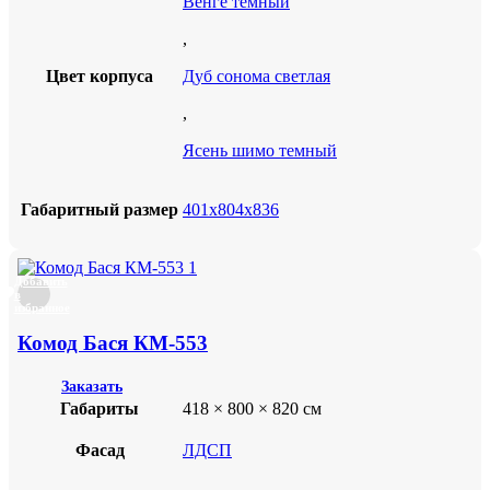
Венге темный
,
Цвет корпуса
Дуб сонома светлая
,
Ясень шимо темный
Габаритный размер
401х804х836
Добавить
в
избранное
Комод Бася КМ-553
Заказать
Габариты
418 × 800 × 820 см
Фасад
ЛДСП