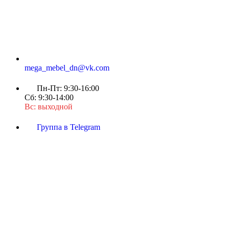
mega_mebel_dn@vk.com
Пн-Пт: 9:30-16:00
Сб: 9:30-14:00
Вс: выходной
Группа в Telegram