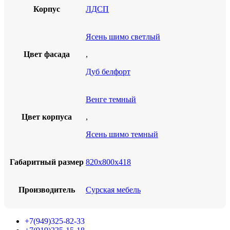
Корпус
ЛДСП
Ясень шимо светлый
Цвет фасада
,
Дуб белфорт
Венге темный
Цвет корпуса
,
Ясень шимо темный
Габаритный размер
820х800х418
Производитель
Сурская мебель
+7(949)325-82-33