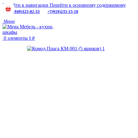
Перейти к навигации
Перейти к основному содержимому
+7(949)325-82-33
+7(919)235-15-18
Меню
0
элементы
0
₽