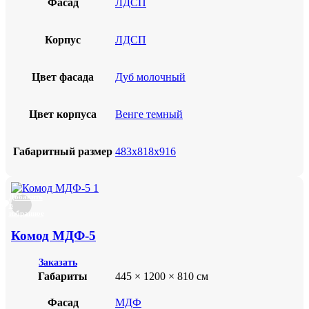
Фасад
ЛДСП
Корпус
ЛДСП
Цвет фасада
Дуб молочный
Цвет корпуса
Венге темный
Габаритный размер
483х818х916
Добавить
в
избранное
Комод МДФ-5
Заказать
Габариты
445 × 1200 × 810 см
Фасад
МДФ