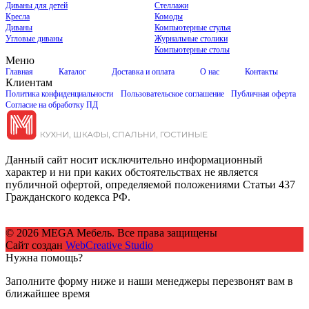
Диваны для детей
Стеллажи
Кресла
Комоды
Диваны
Компьютерные стулья
Угловые диваны
Журнальные столики
Компьютерные столы
Меню
Главная
Каталог
Доставка и оплата
О нас
Контакты
Клиентам
Политика конфиденциальности
Пользовательское соглашение
Публичная оферта
Согласие на обработку ПД
Данный сайт носит исключительно информационный
характер и ни при каких обстоятельствах не является
публичной офертой, определяемой положениями Статьи 437
Гражданского кодекса РФ.
© 2026 MEGA Мебель. Все права защищены
Сайт создан
WebCreative Studio
Нужна помощь?
Заполните форму ниже и наши менеджеры перезвонят вам в
ближайшее время