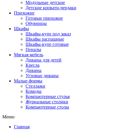
Модульные детские
Детские кровати-чердаки
Прихожие
Готовые прихожие
Обувницы
Шкафы
Шкафы-купе под заказ
Шкафы распашные
Шкафы-купе готовые
Пеналы
Мягкая мебель
Диваны для детей
Кресла
Диваны
Угловые диваны
Малые формы
Стеллажи
Комоды
Компьютерные стулья
Журнальные столики
Компьютерные столы
Меню
Главная