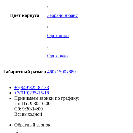
,
Цвет корпуса
Зебрано нюанс
,
Орех лион
,
Орех экко
Габаритный размер
460х1500х880
+7(949)325-82-33
+7(919)235-15-18
Принимаем звонки по графику:
Пн-Пт: 9:30-16:00
Сб: 9:30-14:00
Вс: выходной
Обратный звонок