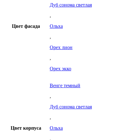
Дуб сонома светлая
,
Цвет фасада
Ольха
,
Орех лион
,
Орех экко
Венге темный
,
Дуб сонома светлая
,
Цвет корпуса
Ольха
,