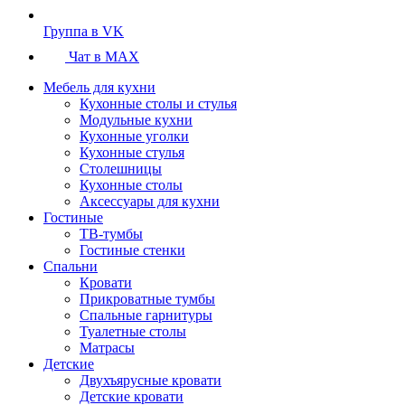
Группа в VK
Чат в MAX
Мебель для кухни
Кухонные столы и стулья
Модульные кухни
Кухонные уголки
Кухонные стулья
Столешницы
Кухонные столы
Аксессуары для кухни
Гостиные
ТВ-тумбы
Гостиные стенки
Спальни
Кровати
Прикроватные тумбы
Спальные гарнитуры
Туалетные столы
Матрасы
Детские
Двухъярусные кровати
Детские кровати