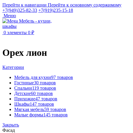
Перейти к навигации
Перейти к основному содержимому
+7(949)325-82-33
+7(919)235-15-18
Меню
0
элементы
0
₽
Орех лион
Категории
Мебель для кухни
97 товаров
Гостиные
30 товаров
Спальни
119 товаров
Детские
60 товаров
Прихожие
47 товаров
Шкафы
147 товаров
Мягкая мебель
59 товаров
Малые формы
145 товаров
Закрыть
Фасад