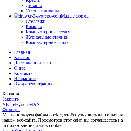
Кресла
Диваны
Угловые диваны
Малые формы
Стеллажи
Комоды
Компьютерные стулья
Журнальные столики
Компьютерные столы
Главная
Каталог
Доставка и оплата
О нас
Контакты
Избранное
Вход / регистрация
Корзина
Закрыть
VK
Telegram
MAX
Фильтры
Мы используем файлы cookie, чтобы улучшить ваш опыт на
нашем веб-сайте. Просмотрев этот сайт, вы соглашаетесь на
использование файлов cookie.
Подробнее
Подробнее
Принять