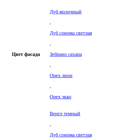
Дуб молочный
,
Дуб сонома светлая
,
Цвет фасада
Зебрано сахара
,
Орех лион
,
Орех экко
Венге темный
,
Дуб сонома светлая