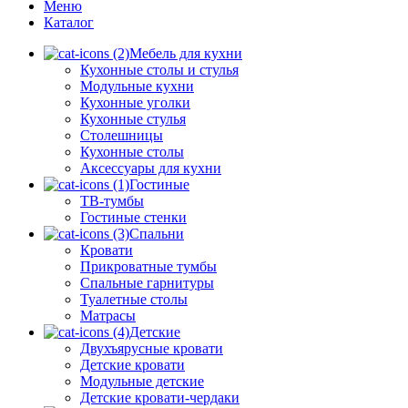
Меню
Каталог
Мебель для кухни
Кухонные столы и стулья
Модульные кухни
Кухонные уголки
Кухонные стулья
Столешницы
Кухонные столы
Аксессуары для кухни
Гостиные
ТВ-тумбы
Гостиные стенки
Спальни
Кровати
Прикроватные тумбы
Спальные гарнитуры
Туалетные столы
Матрасы
Детские
Двухъярусные кровати
Детские кровати
Модульные детские
Детские кровати-чердаки