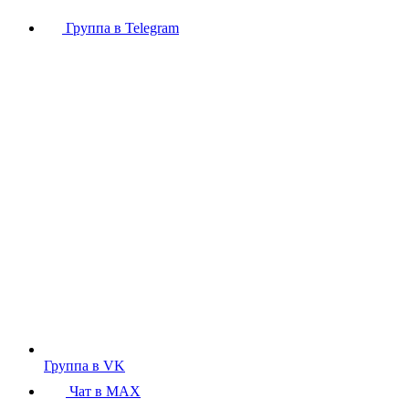
Группа в Telegram
Группа в VK
Чат в MAX