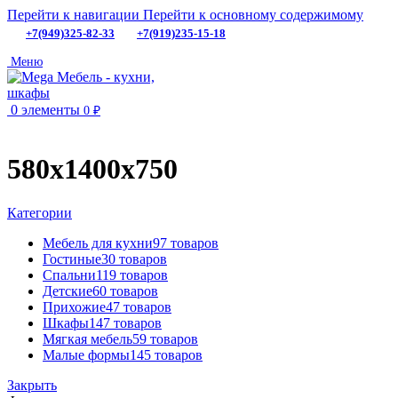
Перейти к навигации
Перейти к основному содержимому
+7(949)325-82-33
+7(919)235-15-18
Меню
0
элементы
0
₽
580х1400х750
Категории
Мебель для кухни
97 товаров
Гостиные
30 товаров
Спальни
119 товаров
Детские
60 товаров
Прихожие
47 товаров
Шкафы
147 товаров
Мягкая мебель
59 товаров
Малые формы
145 товаров
Закрыть