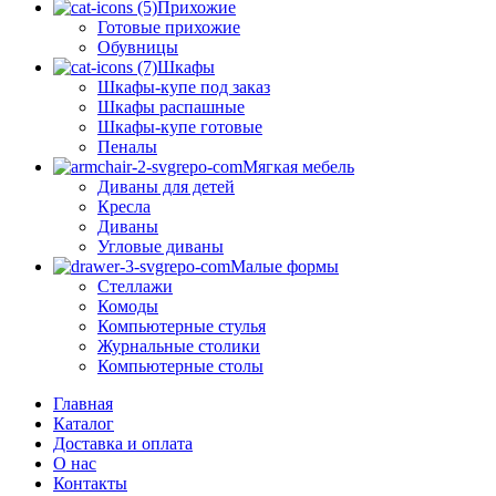
Прихожие
Готовые прихожие
Обувницы
Шкафы
Шкафы-купе под заказ
Шкафы распашные
Шкафы-купе готовые
Пеналы
Мягкая мебель
Диваны для детей
Кресла
Диваны
Угловые диваны
Малые формы
Стеллажи
Комоды
Компьютерные стулья
Журнальные столики
Компьютерные столы
Главная
Каталог
Доставка и оплата
О нас
Контакты