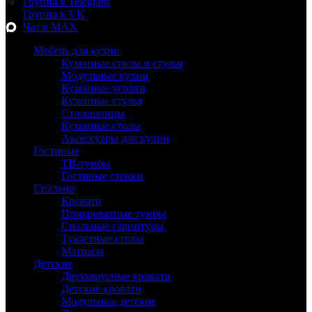
Группа в Telegram
Группа в VK
Чат в MAX
Мебель для кухни
Кухонные столы и стулья
Модульные кухни
Кухонные уголки
Кухонные стулья
Столешницы
Кухонные столы
Аксессуары для кухни
Гостиные
ТВ-тумбы
Гостиные стенки
Спальни
Кровати
Прикроватные тумбы
Спальные гарнитуры
Туалетные столы
Матрасы
Детские
Двухъярусные кровати
Детские кровати
Модульные детские