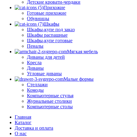
Детские кровати-чердаки
Прихожие
Готовые прихожие
Обувницы
Шкафы
Шкафы-купе под заказ
Шкафы распашные
Шкафы-купе готовые
Пеналы
Мягкая мебель
Диваны для детей
Кресла
Диваны
Угловые диваны
Малые формы
Стеллажи
Комоды
Компьютерные стулья
Журнальные столики
Компьютерные столы
Главная
Каталог
Доставка и оплата
О нас