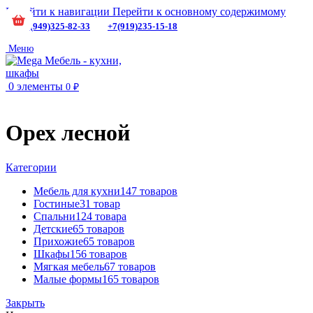
Перейти к навигации
Перейти к основному содержимому
+7(949)325-82-33
+7(919)235-15-18
Меню
0
элементы
0
₽
Орех лесной
Категории
Мебель для кухни
147 товаров
Гостиные
31 товар
Спальни
124 товара
Детские
65 товаров
Прихожие
65 товаров
Шкафы
156 товаров
Мягкая мебель
67 товаров
Малые формы
165 товаров
Закрыть