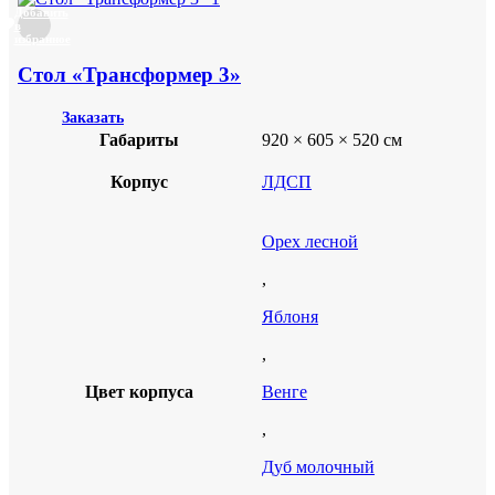
Добавить
в
избранное
Стол «Трансформер 3»
Заказать
Габариты
920 × 605 × 520 см
Корпус
ЛДСП
Орех лесной
,
Яблоня
,
Цвет корпуса
Венге
,
Дуб молочный