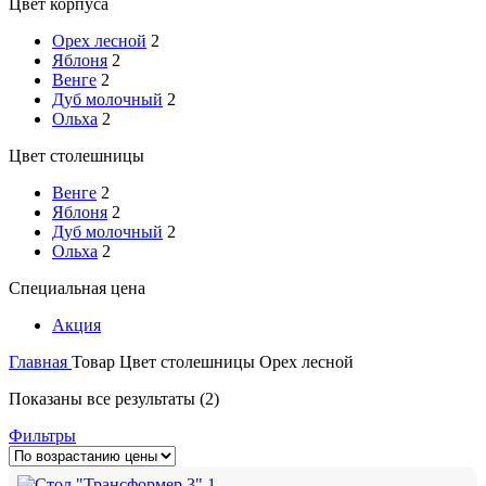
Цвет корпуса
Орех лесной
2
Яблоня
2
Венге
2
Дуб молочный
2
Ольха
2
Цвет столешницы
Венге
2
Яблоня
2
Дуб молочный
2
Ольха
2
Специальная цена
Акция
Главная
Товар Цвет столешницы
Орех лесной
Показаны все результаты (2)
Фильтры