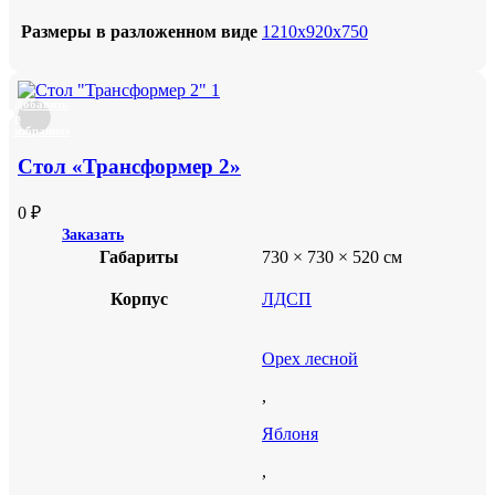
Размеры в разложенном виде
1210х920х750
Добавить
в
избранное
Стол «Трансформер 2»
0
₽
Заказать
Габариты
730 × 730 × 520 см
Корпус
ЛДСП
Орех лесной
,
Яблоня
,