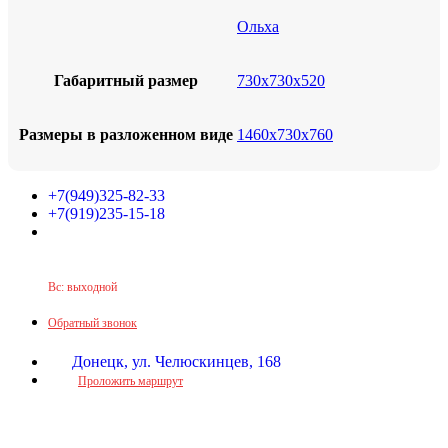
Ольха
Габаритный размер
730х730х520
Размеры в разложенном виде
1460х730х760
+7(949)325-82-33
+7(919)235-15-18
Принимаем звонки по графику:
Пн-Пт: 9:30-16:00
Сб: 9:30-14:00
Вс: выходной
Обратный звонок
Донецк, ул. Челюскинцев, 168
Проложить маршрут