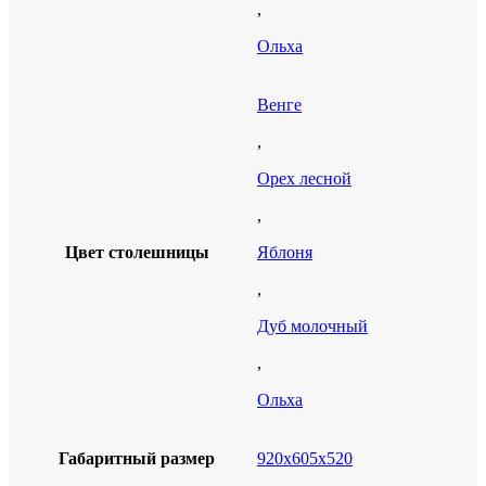
,
Ольха
Венге
,
Орех лесной
,
Цвет столешницы
Яблоня
,
Дуб молочный
,
Ольха
Габаритный размер
920х605х520