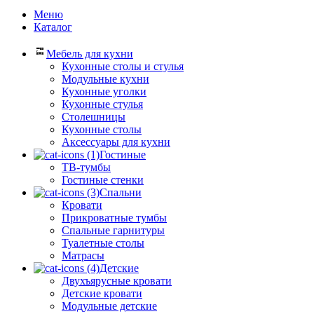
Меню
Каталог
Мебель для кухни
Кухонные столы и стулья
Модульные кухни
Кухонные уголки
Кухонные стулья
Столешницы
Кухонные столы
Аксессуары для кухни
Гостиные
ТВ-тумбы
Гостиные стенки
Спальни
Кровати
Прикроватные тумбы
Спальные гарнитуры
Туалетные столы
Матрасы
Детские
Двухъярусные кровати
Детские кровати
Модульные детские