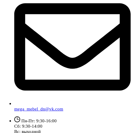
mega_mebel_dn@vk.com
Пн-Пт: 9:30-16:00
Сб: 9:30-14:00
Вс: выходной