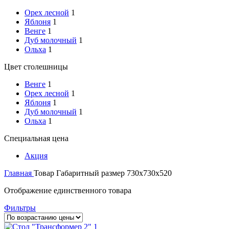
Орех лесной
1
Яблоня
1
Венге
1
Дуб молочный
1
Ольха
1
Цвет столешницы
Венге
1
Орех лесной
1
Яблоня
1
Дуб молочный
1
Ольха
1
Специальная цена
Акция
Главная
Товар Габаритный размер
730х730х520
Отображение единственного товара
Фильтры