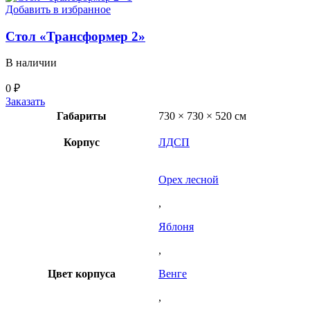
Добавить в избранное
Стол «Трансформер 2»
В наличии
0
₽
Заказать
Габариты
730 × 730 × 520 см
Корпус
ЛДСП
Орех лесной
,
Яблоня
,
Цвет корпуса
Венге
,