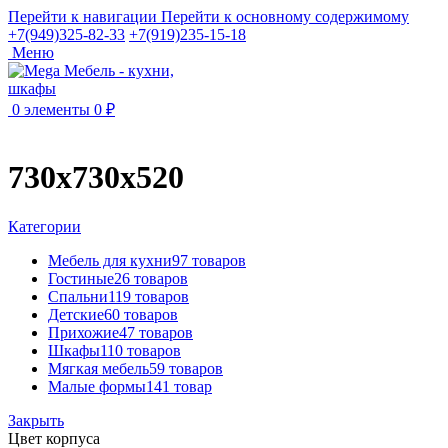
Перейти к навигации
Перейти к основному содержимому
+7(949)325-82-33
+7(919)235-15-18
Меню
0
элементы
0
₽
730х730х520
Категории
Мебель для кухни
97 товаров
Гостиные
26 товаров
Спальни
119 товаров
Детские
60 товаров
Прихожие
47 товаров
Шкафы
110 товаров
Мягкая мебель
59 товаров
Малые формы
141 товар
Закрыть
Цвет корпуса