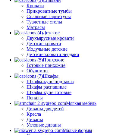
Спальни
Кровати
Прикроватные тумбы
Спальные гарнитуры
Туалетные столы
Матрасы
Детские
Двухъярусные кровати
Детские кровати
Модульные детские
Детские кровати-чердаки
Прихожие
Готовые прихожие
Обувницы
Шкафы
Шкафы-купе под заказ
Шкафы распашные
Шкафы-купе готовые
Пеналы
Мягкая мебель
Диваны для детей
Кресла
Диваны
Угловые диваны
Малые формы