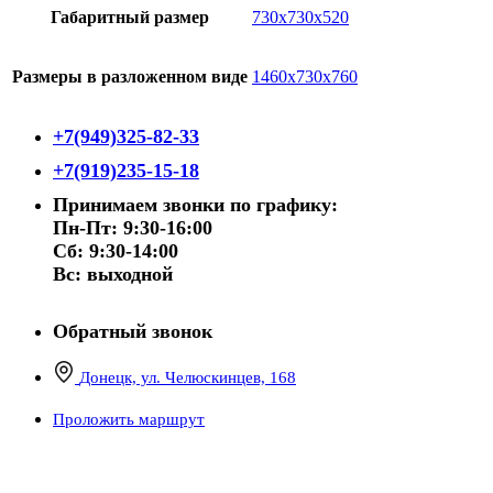
Габаритный размер
730х730х520
Размеры в разложенном виде
1460х730х760
+7(949)325-82-33
+7(919)235-15-18
Принимаем звонки по графику:
Пн-Пт: 9:30-16:00
Сб: 9:30-14:00
Вс: выходной
Обратный звонок
Донецк, ул. Челюскинцев, 168
Проложить маршрут