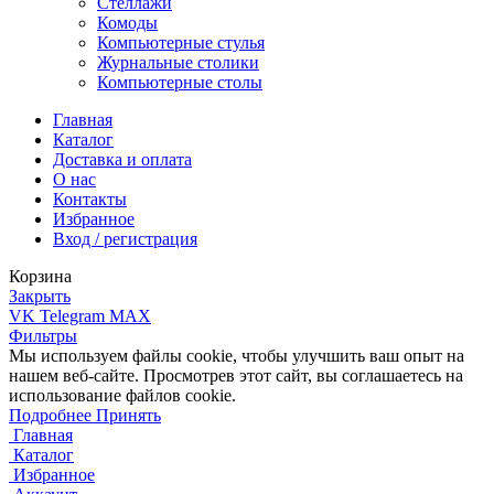
Стеллажи
Комоды
Компьютерные стулья
Журнальные столики
Компьютерные столы
Главная
Каталог
Доставка и оплата
О нас
Контакты
Избранное
Вход / регистрация
Корзина
Закрыть
VK
Telegram
MAX
Фильтры
Мы используем файлы cookie, чтобы улучшить ваш опыт на
нашем веб-сайте. Просмотрев этот сайт, вы соглашаетесь на
использование файлов cookie.
Подробнее
Подробнее
Принять
Главная
Каталог
Избранное