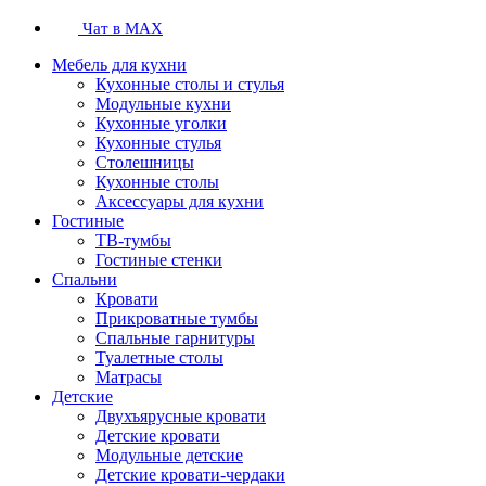
Чат в MAX
Мебель для кухни
Кухонные столы и стулья
Модульные кухни
Кухонные уголки
Кухонные стулья
Столешницы
Кухонные столы
Аксессуары для кухни
Гостиные
ТВ-тумбы
Гостиные стенки
Спальни
Кровати
Прикроватные тумбы
Спальные гарнитуры
Туалетные столы
Матрасы
Детские
Двухъярусные кровати
Детские кровати
Модульные детские
Детские кровати-чердаки