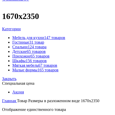
1670х2350
Категории
Мебель для кухни
147 товаров
Гостиные
31 товар
Спальни
124 товара
Детские
65 товаров
Прихожие
65 товаров
Шкафы
156 товаров
Мягкая мебель
67 товаров
Малые формы
165 товаров
Закрыть
Специальная цена
Акция
Главная
Товар Размеры в разложенном виде
1670х2350
Отображение единственного товара