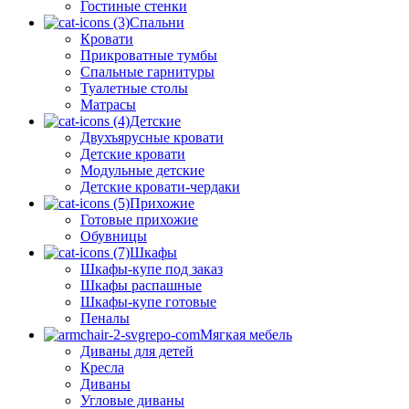
Гостиные стенки
Спальни
Кровати
Прикроватные тумбы
Спальные гарнитуры
Туалетные столы
Матрасы
Детские
Двухъярусные кровати
Детские кровати
Модульные детские
Детские кровати-чердаки
Прихожие
Готовые прихожие
Обувницы
Шкафы
Шкафы-купе под заказ
Шкафы распашные
Шкафы-купе готовые
Пеналы
Мягкая мебель
Диваны для детей
Кресла
Диваны
Угловые диваны