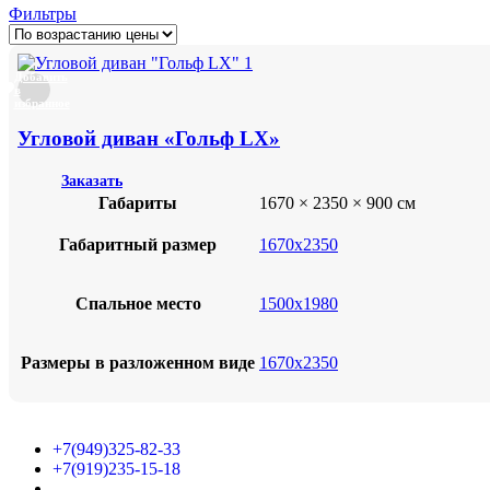
Фильтры
Добавить
в
избранное
Угловой диван «Гольф LX»
Заказать
Габариты
1670 × 2350 × 900 см
Габаритный размер
1670х2350
Спальное место
1500х1980
Размеры в разложенном виде
1670х2350
+7(949)325-82-33
+7(919)235-15-18