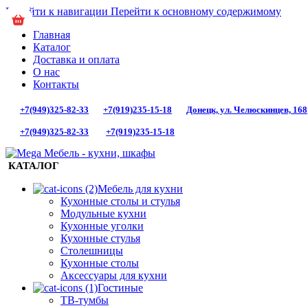
Перейти к навигации
Перейти к основному содержимому
Главная
Каталог
Доставка и оплата
О нас
Контакты
+7(949)325-82-33
+7(919)235-15-18
Донецк, ул. Челюскинцев, 168
+7(949)325-82-33
+7(919)235-15-18
КАТАЛОГ
Мебель для кухни
Кухонные столы и стулья
Модульные кухни
Кухонные уголки
Кухонные стулья
Столешницы
Кухонные столы
Аксессуары для кухни
Гостиные
ТВ-тумбы