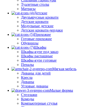
Спальные гарнитуры
Туалетные столы
Матрасы
Детские
Двухъярусные кровати
Детские кровати
Модульные детские
Детские кровати-чердаки
Прихожие
Готовые прихожие
Обувницы
Шкафы
Шкафы-купе под заказ
Шкафы распашные
Шкафы-купе готовые
Пеналы
Мягкая мебель
Диваны для детей
Кресла
Диваны
Угловые диваны
Малые формы
Стеллажи
Комоды
Компьютерные стулья