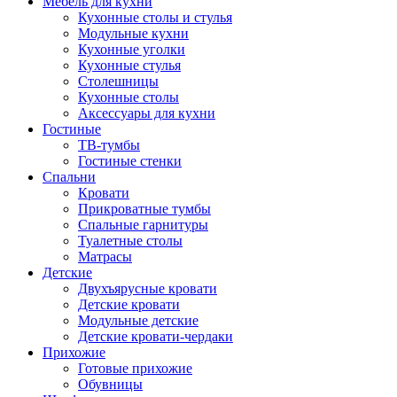
Мебель для кухни
Кухонные столы и стулья
Модульные кухни
Кухонные уголки
Кухонные стулья
Столешницы
Кухонные столы
Аксессуары для кухни
Гостиные
ТВ-тумбы
Гостиные стенки
Спальни
Кровати
Прикроватные тумбы
Спальные гарнитуры
Туалетные столы
Матрасы
Детские
Двухъярусные кровати
Детские кровати
Модульные детские
Детские кровати-чердаки
Прихожие
Готовые прихожие
Обувницы