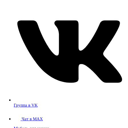
Группа в VK
Чат в MAX