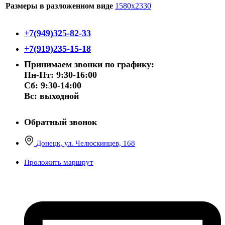
Размеры в разложенном виде
1580х2330
+7(949)325-82-33
+7(919)235-15-18
Принимаем звонки по графику:
Пн-Пт: 9:30-16:00
Сб: 9:30-14:00
Вс: выходной
Обратный звонок
Донецк, ул. Челюскинцев, 168
Проложить маршрут