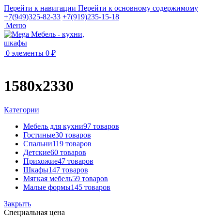
Перейти к навигации
Перейти к основному содержимому
+7(949)325-82-33
+7(919)235-15-18
Меню
0
элементы
0
₽
1580х2330
Категории
Мебель для кухни
97 товаров
Гостиные
30 товаров
Спальни
119 товаров
Детские
60 товаров
Прихожие
47 товаров
Шкафы
147 товаров
Мягкая мебель
59 товаров
Малые формы
145 товаров
Закрыть
Специальная цена