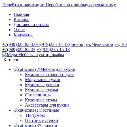
Перейти к навигации
Перейти к основному содержимому
Главная
Каталог
Доставка и оплата
О нас
Контакты
+7(949)325-82-33
+7(919)235-15-18
Донецк, ул. Челюскинцев, 16
+7(949)325-82-33
+7(919)235-15-18
Каталог
Мебель для кухни
Кухонные столы и стулья
Модульные кухни
Кухонные уголки
Кухонные стулья
Столешницы
Кухонные столы
Аксессуары для кухни
Гостиные
ТВ-тумбы
Гостиные стенки
Спальни