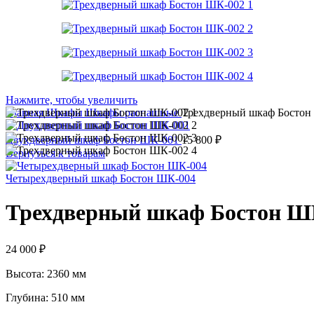
Нажмите, чтобы увеличить
Главная
Шкафы
Шкафы распашные
Трехдверный шкаф Бостон
Двухдверный шкаф Бостон ШК-001
15 800
₽
Вернуться к товарам
Четырехдверный шкаф Бостон ШК-004
Трехдверный шкаф Бостон Ш
24 000
₽
Высота: 2360 мм
Глубина: 510 мм