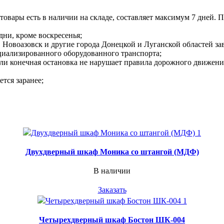
 товары есть в наличии на складе, составляет максимум 7 дней. 
дни, кроме воскресенья;
Новоазовск и другие города Донецкой и Луганской областей зави
циализированного оборудованного транспорта;
сли конечная остановка не нарушает правила дорожного движени
ется заранее;
Двухдверный шкаф Моника со штангой (МДФ)
В наличии
Заказать
Четырехдверный шкаф Бостон ШК-004