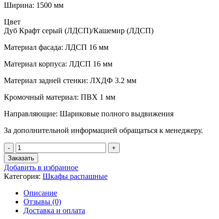
Ширина: 1500 мм
Цвет
Дуб Крафт серый (ЛДСП)/Кашемир (ЛДСП)
Материал фасада: ЛДСП 16 мм
Материал корпуса: ЛДСП 16 мм
Материал задней стенки: ЛХДФ 3.2 мм
Кромочный материал: ПВХ 1 мм
Направляющие: Шариковые полного выдвижения
За дополнительной информацией обращаться к менеджеру.
Количество
товара
Заказать
Трехдверный
Добавить в избранное
шкаф
Категория:
Шкафы распашные
Бостон
ШК-002
Описание
Отзывы (0)
Доставка и оплата