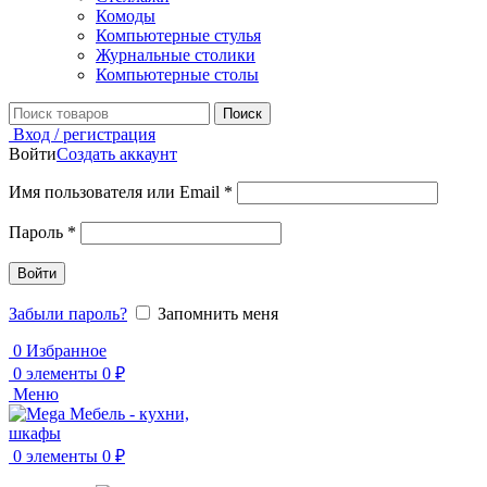
Комоды
Компьютерные стулья
Журнальные столики
Компьютерные столы
Поиск
Вход / регистрация
Войти
Создать аккаунт
Обязательно
Имя пользователя или Email
*
Обязательно
Пароль
*
Войти
Забыли пароль?
Запомнить меня
0
Избранное
0
элементы
0
₽
Меню
0
элементы
0
₽