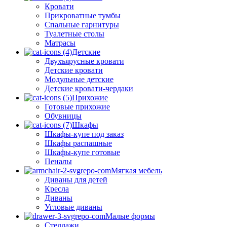
Кровати
Прикроватные тумбы
Спальные гарнитуры
Туалетные столы
Матрасы
Детские
Двухъярусные кровати
Детские кровати
Модульные детские
Детские кровати-чердаки
Прихожие
Готовые прихожие
Обувницы
Шкафы
Шкафы-купе под заказ
Шкафы распашные
Шкафы-купе готовые
Пеналы
Мягкая мебель
Диваны для детей
Кресла
Диваны
Угловые диваны
Малые формы
Стеллажи