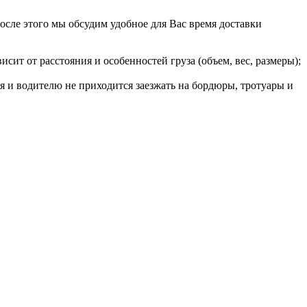
После этого мы обсудим удобное для Вас время доставки
сит от расстояния и особенностей груза (объем, вес, размеры);
я и водителю не приходится заезжать на бордюры, тротуары и