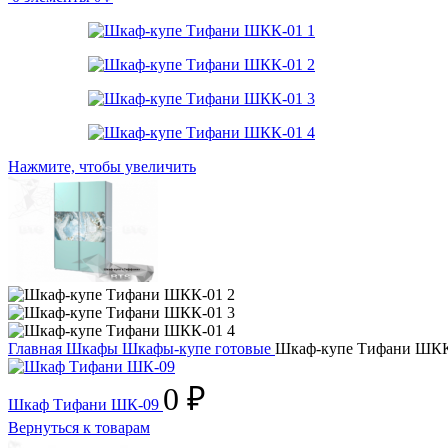
Нажмите, чтобы увеличить
Главная
Шкафы
Шкафы-купе готовые
Шкаф-купе Тифани ШК
0
₽
Шкаф Тифани ШК-09
Вернуться к товарам