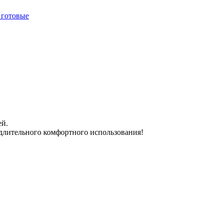
 готовые
ей.
длительного комфортного использования!