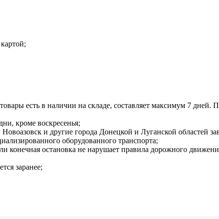
 картой;
 товары есть в наличии на складе, составляет максимум 7 дней. 
дни, кроме воскресенья;
Новоазовск и другие города Донецкой и Луганской областей зави
циализированного оборудованного транспорта;
сли конечная остановка не нарушает правила дорожного движени
ется заранее;