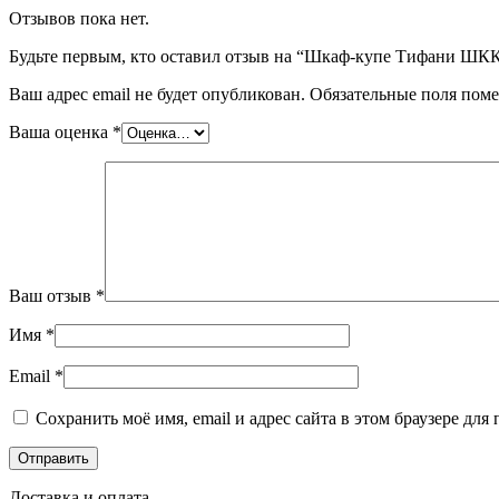
Отзывов пока нет.
Будьте первым, кто оставил отзыв на “Шкаф-купе Тифани ШК
Ваш адрес email не будет опубликован.
Обязательные поля пом
Ваша оценка
*
Ваш отзыв
*
Имя
*
Email
*
Сохранить моё имя, email и адрес сайта в этом браузере д
Доставка и оплата