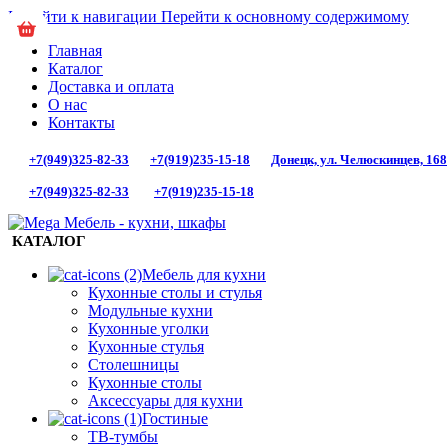
Перейти к навигации
Перейти к основному содержимому
Главная
Каталог
Доставка и оплата
О нас
Контакты
+7(949)325-82-33
+7(919)235-15-18
Донецк, ул. Челюскинцев, 168
+7(949)325-82-33
+7(919)235-15-18
КАТАЛОГ
Мебель для кухни
Кухонные столы и стулья
Модульные кухни
Кухонные уголки
Кухонные стулья
Столешницы
Кухонные столы
Аксессуары для кухни
Гостиные
ТВ-тумбы