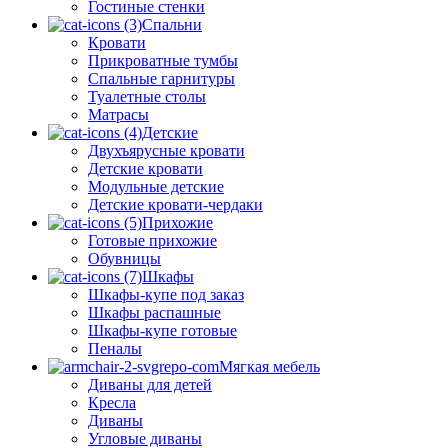
Гостиные стенки
Спальни
Кровати
Прикроватные тумбы
Спальные гарнитуры
Туалетные столы
Матрасы
Детские
Двухъярусные кровати
Детские кровати
Модульные детские
Детские кровати-чердаки
Прихожие
Готовые прихожие
Обувницы
Шкафы
Шкафы-купе под заказ
Шкафы распашные
Шкафы-купе готовые
Пеналы
Мягкая мебель
Диваны для детей
Кресла
Диваны
Угловые диваны