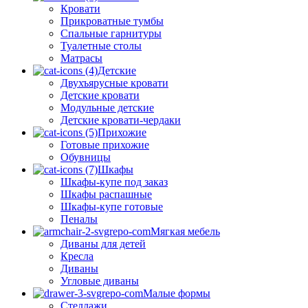
Кровати
Прикроватные тумбы
Спальные гарнитуры
Туалетные столы
Матрасы
Детские
Двухъярусные кровати
Детские кровати
Модульные детские
Детские кровати-чердаки
Прихожие
Готовые прихожие
Обувницы
Шкафы
Шкафы-купе под заказ
Шкафы распашные
Шкафы-купе готовые
Пеналы
Мягкая мебель
Диваны для детей
Кресла
Диваны
Угловые диваны
Малые формы
Стеллажи