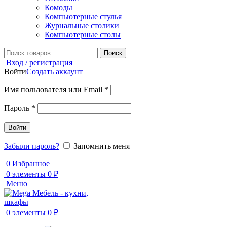
Комоды
Компьютерные стулья
Журнальные столики
Компьютерные столы
Поиск
Вход / регистрация
Войти
Создать аккаунт
Обязательно
Имя пользователя или Email
*
Обязательно
Пароль
*
Войти
Забыли пароль?
Запомнить меня
0
Избранное
0
элементы
0
₽
Меню
0
элементы
0
₽