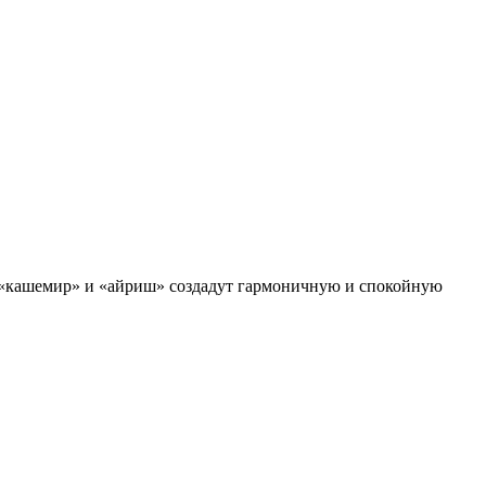
 «кашемир» и «айриш» создадут гармоничную и спокойную