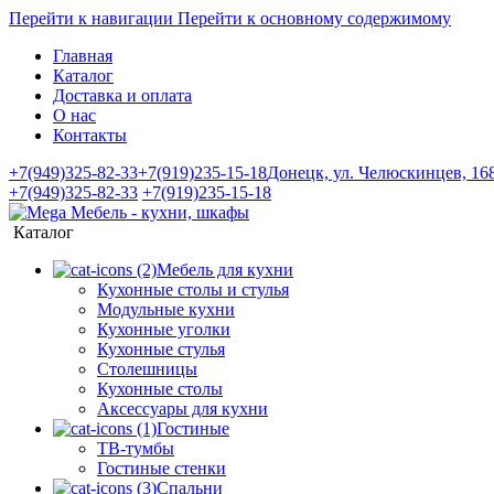
Перейти к навигации
Перейти к основному содержимому
Главная
Каталог
Доставка и оплата
О нас
Контакты
+7(949)325-82-33
+7(919)235-15-18
Донецк, ул. Челюскинцев, 16
+7(949)325-82-33
+7(919)235-15-18
Каталог
Мебель для кухни
Кухонные столы и стулья
Модульные кухни
Кухонные уголки
Кухонные стулья
Столешницы
Кухонные столы
Аксессуары для кухни
Гостиные
ТВ-тумбы
Гостиные стенки
Спальни