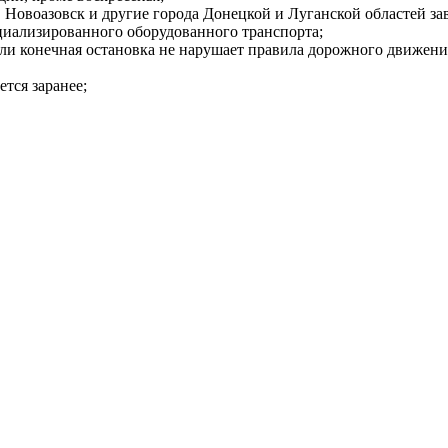
Новоазовск и другие города Донецкой и Луганской областей зави
циализированного оборудованного транспорта;
сли конечная остановка не нарушает правила дорожного движени
ется заранее;