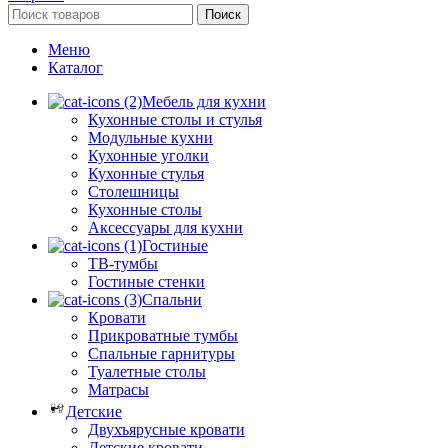
Поиск
Меню
Каталог
Мебель для кухни
Кухонные столы и стулья
Модульные кухни
Кухонные уголки
Кухонные стулья
Столешницы
Кухонные столы
Аксессуары для кухни
Гостиные
ТВ-тумбы
Гостиные стенки
Спальни
Кровати
Прикроватные тумбы
Спальные гарнитуры
Туалетные столы
Матрасы
Детские
Двухъярусные кровати
Детские кровати