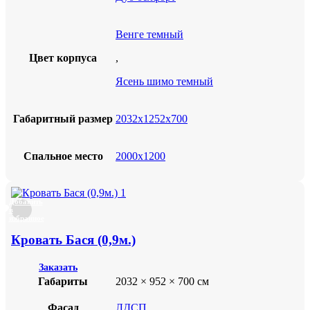
Венге темный
Цвет корпуса
,
Ясень шимо темный
Габаритный размер
2032х1252х700
Спальное место
2000х1200
Добавить
в
избранное
Кровать Бася (0,9м.)
Заказать
Габариты
2032 × 952 × 700 см
Фасад
ЛДСП