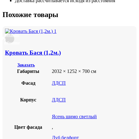
Доставка рассчитывается исходя из расстояния
Похожие товары
Добавить
в
избранное
Кровать Бася (1,2м.)
Заказать
Габариты
2032 × 1252 × 700 см
Фасад
ЛДСП
Корпус
ЛДСП
Ясень шимо светлый
Цвет фасада
,
Дуб белфорт