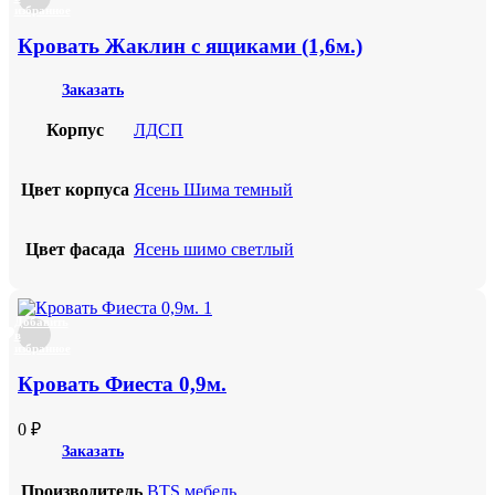
избранное
Кровать Жаклин с ящиками (1,6м.)
Заказать
Корпус
ЛДСП
Цвет корпуса
Ясень Шима темный
Цвет фасада
Ясень шимо светлый
Добавить
в
избранное
Кровать Фиеста 0,9м.
0
₽
Заказать
Производитель
BTS мебель