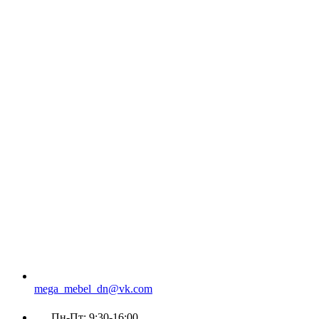
mega_mebel_dn@vk.com
Пн-Пт: 9:30-16:00