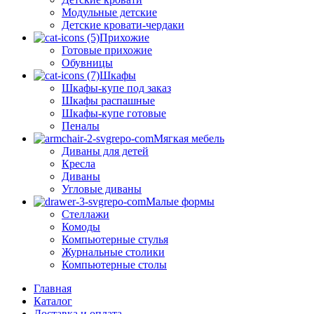
Модульные детские
Детские кровати-чердаки
Прихожие
Готовые прихожие
Обувницы
Шкафы
Шкафы-купе под заказ
Шкафы распашные
Шкафы-купе готовые
Пеналы
Мягкая мебель
Диваны для детей
Кресла
Диваны
Угловые диваны
Малые формы
Стеллажи
Комоды
Компьютерные стулья
Журнальные столики
Компьютерные столы
Главная
Каталог
Доставка и оплата