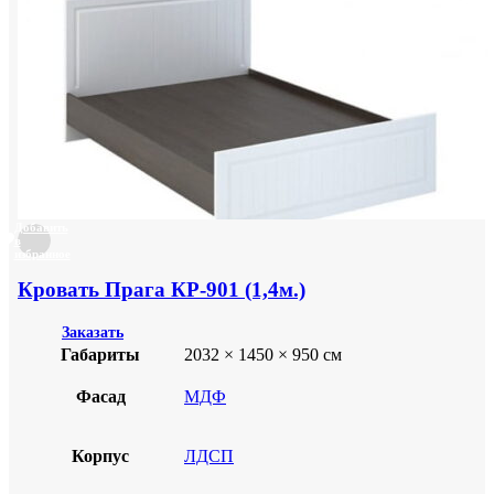
Добавить
в
избранное
Кровать Прага КР-901 (1,4м.)
Заказать
Габариты
2032 × 1450 × 950 см
Фасад
МДФ
Корпус
ЛДСП