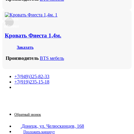
Добавить
в
избранное
Кровать Фиеста 1,4м.
Заказать
Производитель
BTS мебель
+7(949)325-82-33
+7(919)235-15-18
Принимаем звонки по графику:
Пн-Пт: 9:30-16:00
Сб: 9:30-14:00
Вс: выходной
Обратный звонок
Донецк, ул. Челюскинцев, 168
Проложить маршрут