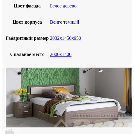
Цвет фасада
Белое дерево
Цвет корпуса
Венге темный
Габаритный размер
2032х1450х950
Спальное место
2000х1400
Добавить
в