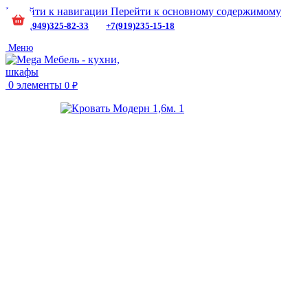
Перейти к навигации
Перейти к основному содержимому
+7(949)325-82-33
+7(919)235-15-18
Меню
0
элементы
0
₽