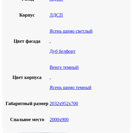
Корпус
ЛДСП
Ясень шимо светлый
Цвет фасада
,
Дуб белфорт
Венге темный
Цвет корпуса
,
Ясень шимо темный
Габаритный размер
2032х952х700
Спальное место
2000х900