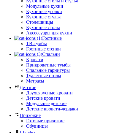
Кухонные столы и стулья
Модульные кухни
Кухонные уголки
Кухонные стулья
Столешницы
Кухонные столы
Аксессуары для кухни
Гостиные
ТВ-тумбы
Гостиные стенки
Спальни
Кровати
Прикроватные тумбы
Спальные гарнитуры
Туалетные столы
Матрасы
Детские
Двухъярусные кровати
Детские кровати
Модульные детские
Детские кровати-чердаки
Прихожие
Готовые прихожие
Обувницы
Шкафы