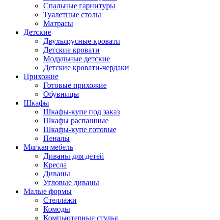
Спальные гарнитуры
Туалетные столы
Матрасы
Детские
Двухъярусные кровати
Детские кровати
Модульные детские
Детские кровати-чердаки
Прихожие
Готовые прихожие
Обувницы
Шкафы
Шкафы-купе под заказ
Шкафы распашные
Шкафы-купе готовые
Пеналы
Мягкая мебель
Диваны для детей
Кресла
Диваны
Угловые диваны
Малые формы
Стеллажи
Комоды
Компьютерные стулья