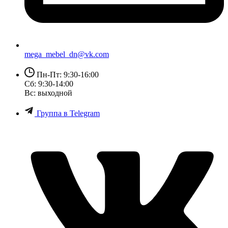
mega_mebel_dn@vk.com
Пн-Пт: 9:30-16:00
Сб: 9:30-14:00
Вс: выходной
Группа в Telegram