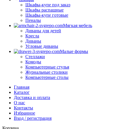
Шкафы-купе под заказ
Шкафы распашные
Шкафы-купе готовые
Пеналы
Мягкая мебель
Диваны для детей
Кресла
Диваны
Угловые диваны
Малые формы
Стеллажи
Комоды
Компьютерные стулья
Журнальные столики
Компьютерные столы
Главная
Каталог
Доставка и оплата
О нас
Контакты
Избранное
Вход / регистрация
Корзина