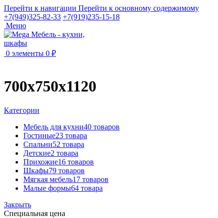
Перейти к навигации
Перейти к основному содержимому
+7(949)325-82-33
+7(919)235-15-18
Меню
0
элементы
0
₽
700x750x1120
Категории
Мебель для кухни
40 товаров
Гостиные
23 товара
Спальни
52 товара
Детские
2 товара
Прихожие
16 товаров
Шкафы
79 товаров
Мягкая мебель
17 товаров
Малые формы
64 товара
Закрыть
Специальная цена