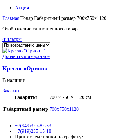
Акция
Главная
Товар Габаритный размер
700x750x1120
Отображение единственного товара
Фильтры
Добавить в избранное
Кресло «Орион»
В наличии
Заказать
Габариты
700 × 750 × 1120 см
Габаритный размер
700x750x1120
+7(949)325-82-33
+7(919)235-15-18
Принимаем звонки по графику: