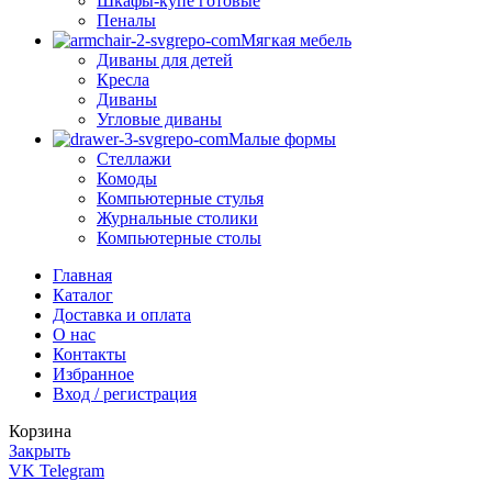
Шкафы-купе готовые
Пеналы
Мягкая мебель
Диваны для детей
Кресла
Диваны
Угловые диваны
Малые формы
Стеллажи
Комоды
Компьютерные стулья
Журнальные столики
Компьютерные столы
Главная
Каталог
Доставка и оплата
О нас
Контакты
Избранное
Вход / регистрация
Корзина
Закрыть
VK
Telegram