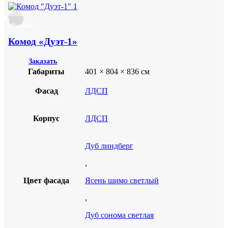
Добавить
в
избранное
Комод «Дуэт-1»
Заказать
Габариты
401 × 804 × 836 см
Фасад
ЛДСП
Корпус
ЛДСП
Дуб линдберг
,
Цвет фасада
Ясень шимо светлый
,
Дуб сонома светлая