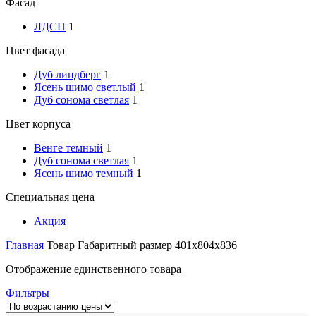
Фасад
ЛДСП
1
Цвет фасада
Дуб линдберг
1
Ясень шимо светлый
1
Дуб сонома светлая
1
Цвет корпуса
Венге темный
1
Дуб сонома светлая
1
Ясень шимо темный
1
Специальная цена
Акция
Главная
Товар Габаритный размер
401х804х836
Отображение единственного товара
Фильтры