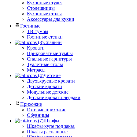
Кухонные стулья
Столешницы
Кухонные столы
Аксессуары для кухни
Гостиные
ТВ-тумбы
Гостиные стенки
Спальни
Кровати
Прикроватные тумбы
Спальные гарнитуры
Туалетные столы
Матрасы
Детские
Двухъярусные кровати
Детские кровати
Модульные детские
Детские кровати-чердаки
Прихожие
Готовые прихожие
Обувницы
Шкафы
Шкафы-купе под заказ
Шкафы распашные