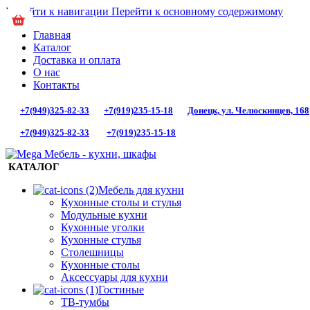
Перейти к навигации
Перейти к основному содержимому
Главная
Каталог
Доставка и оплата
О нас
Контакты
+7(949)325-82-33
+7(919)235-15-18
Донецк, ул. Челюскинцев, 168
+7(949)325-82-33
+7(919)235-15-18
КАТАЛОГ
Мебель для кухни
Кухонные столы и стулья
Модульные кухни
Кухонные уголки
Кухонные стулья
Столешницы
Кухонные столы
Аксессуары для кухни
Гостиные
ТВ-тумбы