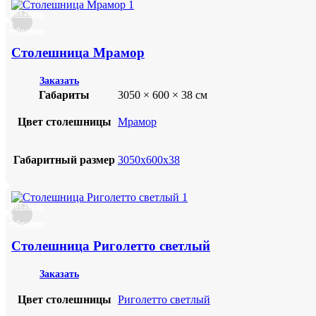
Добавить
в
избранное
Столешница Мрамор
Заказать
Габариты
3050 × 600 × 38 см
Цвет столешницы
Мрамор
Габаритный размер
3050х600х38
Добавить
в
избранное
Столешница Риголетто светлый
Заказать
Цвет столешницы
Риголетто светлый