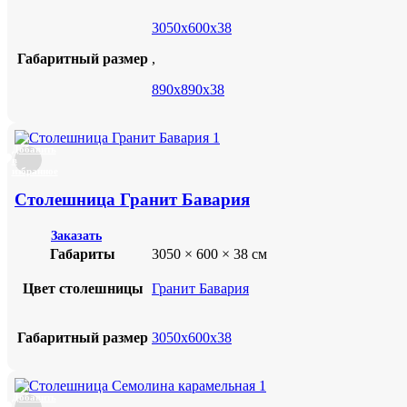
3050х600х38
Габаритный размер
,
890х890х38
Добавить
в
избранное
Столешница Гранит Бавария
Заказать
Габариты
3050 × 600 × 38 см
Цвет столешницы
Гранит Бавария
Габаритный размер
3050х600х38
Добавить