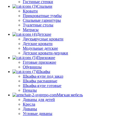
Гостиные стенки
Спальни
Кровати
Прикроватные тумбы
Спальные гарнитуры
Туалетные столы
Матрасы
Детские
Двухъярусные кровати
Детские кровати
Модульные детские
Детские кровати-чердаки
Прихожие
Готовые прихожие
Обувницы
Шкафы
Шкафы-купе под заказ
Шкафы распашные
Шкафы-купе готовые
Пеналы
Мягкая мебель
Диваны для детей
Кресла
Диваны
Угловые диваны