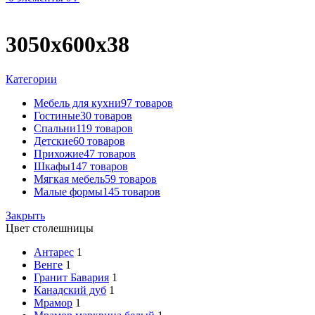
3050х600х38
Категории
Мебель для кухни
97 товаров
Гостиные
30 товаров
Спальни
119 товаров
Детские
60 товаров
Прихожие
47 товаров
Шкафы
147 товаров
Мягкая мебель
59 товаров
Малые формы
145 товаров
Закрыть
Цвет столешницы
Антарес
1
Венге
1
Гранит Бавария
1
Канадский дуб
1
Мрамор
1