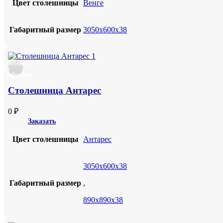
Цвет столешницы
Венге
Габаритный размер
3050х600х38
Добавить
в
избранное
Столешница Антарес
0
₽
Заказать
Цвет столешницы
Антарес
3050х600х38
Габаритный размер
,
890х890х38