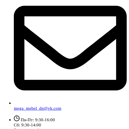
mega_mebel_dn@vk.com
Пн-Пт: 9:30-16:00
Сб: 9:30-14:00