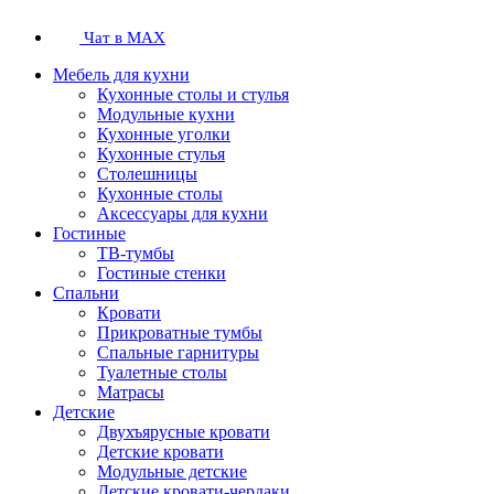
Чат в MAX
Мебель для кухни
Кухонные столы и стулья
Модульные кухни
Кухонные уголки
Кухонные стулья
Столешницы
Кухонные столы
Аксессуары для кухни
Гостиные
ТВ-тумбы
Гостиные стенки
Спальни
Кровати
Прикроватные тумбы
Спальные гарнитуры
Туалетные столы
Матрасы
Детские
Двухъярусные кровати
Детские кровати
Модульные детские
Детские кровати-чердаки