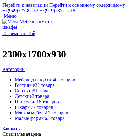
Перейти к навигации
Перейти к основному содержимому
+7(949)325-82-33
+7(919)235-15-18
Меню
0
элементы
0
₽
2300х1700х930
Категории
Мебель для кухни
40 товаров
Гостиные
23 товара
Спальни
51 товар
Детские
2 товара
Прихожие
16 товаров
Шкафы
77 товаров
Мягкая мебель
17 товаров
Малые формы
63 товара
Закрыть
Специальная цена