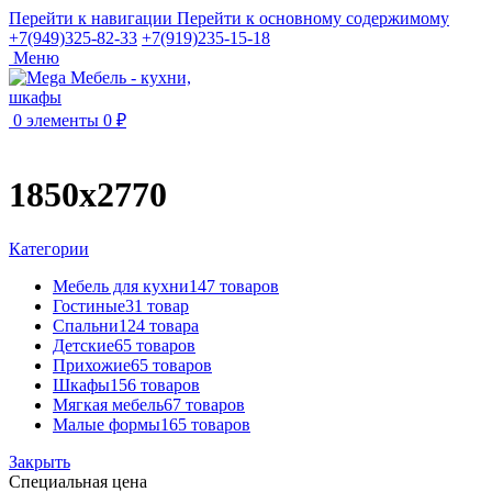
Перейти к навигации
Перейти к основному содержимому
+7(949)325-82-33
+7(919)235-15-18
Меню
0
элементы
0
₽
1850х2770
Категории
Мебель для кухни
147 товаров
Гостиные
31 товар
Спальни
124 товара
Детские
65 товаров
Прихожие
65 товаров
Шкафы
156 товаров
Мягкая мебель
67 товаров
Малые формы
165 товаров
Закрыть
Специальная цена