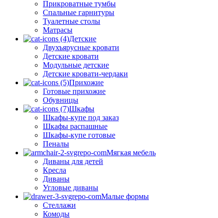
Прикроватные тумбы
Спальные гарнитуры
Туалетные столы
Матрасы
Детские
Двухъярусные кровати
Детские кровати
Модульные детские
Детские кровати-чердаки
Прихожие
Готовые прихожие
Обувницы
Шкафы
Шкафы-купе под заказ
Шкафы распашные
Шкафы-купе готовые
Пеналы
Мягкая мебель
Диваны для детей
Кресла
Диваны
Угловые диваны
Малые формы
Стеллажи
Комоды