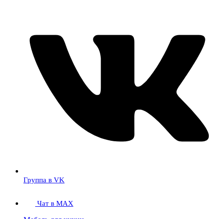
Группа в VK
Чат в MAX