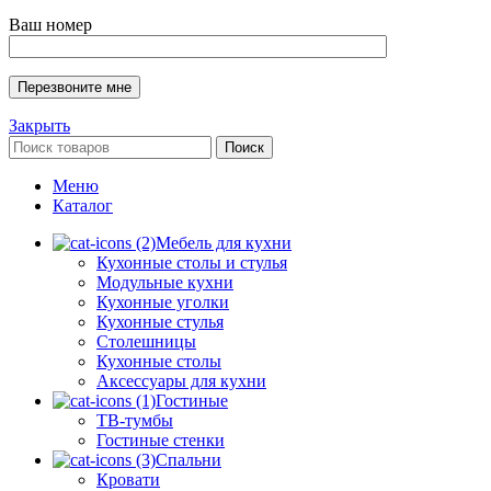
Ваш номер
Закрыть
Поиск
Меню
Каталог
Мебель для кухни
Кухонные столы и стулья
Модульные кухни
Кухонные уголки
Кухонные стулья
Столешницы
Кухонные столы
Аксессуары для кухни
Гостиные
ТВ-тумбы
Гостиные стенки
Спальни
Кровати