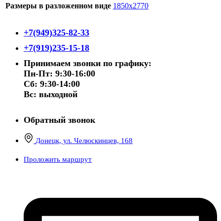
Размеры в разложенном виде
1850х2770
+7(949)325-82-33
+7(919)235-15-18
Принимаем звонки по графику:
Пн-Пт: 9:30-16:00
Сб: 9:30-14:00
Вс: выходной
Обратный звонок
Донецк, ул. Челюскинцев, 168
Проложить маршрут