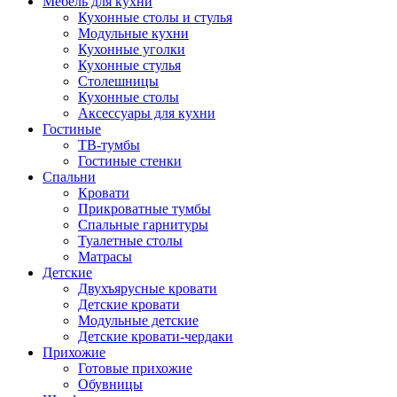
Мебель для кухни
Кухонные столы и стулья
Модульные кухни
Кухонные уголки
Кухонные стулья
Столешницы
Кухонные столы
Аксессуары для кухни
Гостиные
ТВ-тумбы
Гостиные стенки
Спальни
Кровати
Прикроватные тумбы
Спальные гарнитуры
Туалетные столы
Матрасы
Детские
Двухъярусные кровати
Детские кровати
Модульные детские
Детские кровати-чердаки
Прихожие
Готовые прихожие
Обувницы