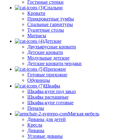
Гостиные стенки
Спальни
Кровати
Прикроватные тумбы
Спальные гарнитуры
Туалетные столы
Матрасы
Детские
Двухъярусные кровати
Детские кровати
Модульные детские
Детские кровати-чердаки
Прихожие
Готовые прихожие
Обувницы
Шкафы
Шкафы-купе под заказ
Шкафы распашные
Шкафы-купе готовые
Пеналы
Мягкая мебель
Диваны для детей
Кресла
Диваны
Угловые диваны