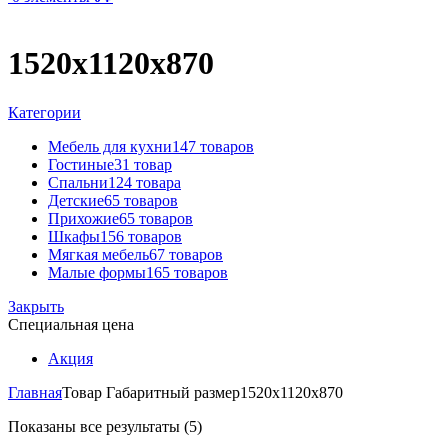
1520х1120х870
Категории
Мебель для кухни
147 товаров
Гостиные
31 товар
Спальни
124 товара
Детские
65 товаров
Прихожие
65 товаров
Шкафы
156 товаров
Мягкая мебель
67 товаров
Малые формы
165 товаров
Закрыть
Специальная цена
Акция
Главная
Товар Габаритный размер
1520х1120х870
Показаны все результаты (5)