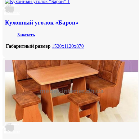
Добавить
в
избранное
Кухонный уголок «Барон»
Заказать
Габаритный размер
1520х1120х870
Добавить
в
избранное