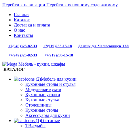
Перейти к навигации
Перейти к основному содержимому
Главная
Каталог
Доставка и оплата
О нас
Контакты
+7(949)325-82-33
+7(919)235-15-18
Донецк, ул. Челюскинцев, 168
+7(949)325-82-33
+7(919)235-15-18
КАТАЛОГ
Мебель для кухни
Кухонные столы и стулья
Модульные кухни
Кухонные уголки
Кухонные стулья
Столешницы
Кухонные столы
Аксессуары для кухни
Гостиные
ТВ-тумбы