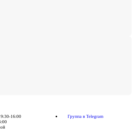
 9:30-16:00
Группа в Telegram
4:00
ной