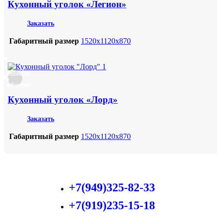
Кухонный уголок «Легион»
Заказать
Габаритный размер
1520х1120х870
Добавить
в
избранное
Кухонный уголок «Лорд»
Заказать
Габаритный размер
1520х1120х870
+7(949)325-82-33
+7(919)235-15-18