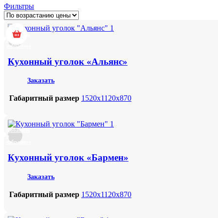
Фильтры
Добавить
в
избранное
Кухонный уголок «Альянс»
Заказать
Габаритный размер
1520х1120х870
Добавить
в
избранное
Кухонный уголок «Бармен»
Заказать
Габаритный размер
1520х1120х870