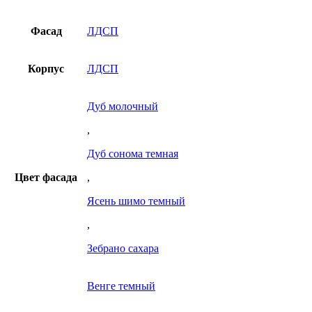
Фасад
ЛДСП
Корпус
ЛДСП
Дуб молочный
,
Дуб сонома темная
Цвет фасада
,
Ясень шимо темный
,
Зебрано сахара
Венге темный
,