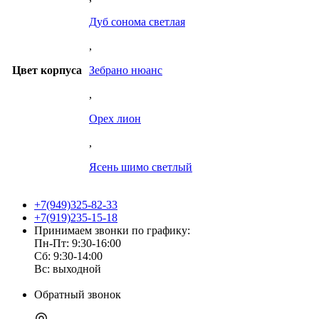
Дуб сонома светлая
,
Цвет корпуса
Зебрано нюанс
,
Орех лион
,
Ясень шимо светлый
+7(949)325-82-33
+7(919)235-15-18
Принимаем звонки по графику:
Пн-Пт: 9:30-16:00
Сб: 9:30-14:00
Вс: выходной
Обратный звонок