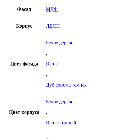
Фасад
МДФ
Корпус
ЛДСП
Белое дерево
,
Цвет фасада
Венге
,
Дуб сонома темная
Белое дерево
Цвет корпуса
,
Венге темный