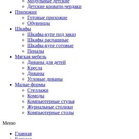
Модульные детские
Детские кровати-чердаки
Прихожие
Готовые прихожие
Обувницы
Шкафы
Шкафы-купе под заказ
Шкафы распашные
Шкафы-купе готовые
Пеналы
Мягкая мебель
Диваны для детей
Кресла
Диваны
Угловые диваны
Малые формы
Стеллажи
Комоды
Компьютерные стулья
Журнальные столики
Компьютерные столы
Меню
Главная