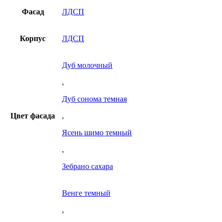
Фасад
ЛДСП
Корпус
ЛДСП
Дуб молочный
,
Дуб сонома темная
Цвет фасада
,
Ясень шимо темный
,
Зебрано сахара
Венге темный
,