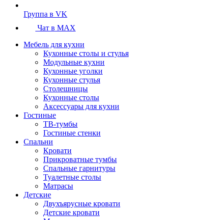
Группа в VK
Чат в MAX
Мебель для кухни
Кухонные столы и стулья
Модульные кухни
Кухонные уголки
Кухонные стулья
Столешницы
Кухонные столы
Аксессуары для кухни
Гостиные
ТВ-тумбы
Гостиные стенки
Спальни
Кровати
Прикроватные тумбы
Спальные гарнитуры
Туалетные столы
Матрасы
Детские
Двухъярусные кровати
Детские кровати