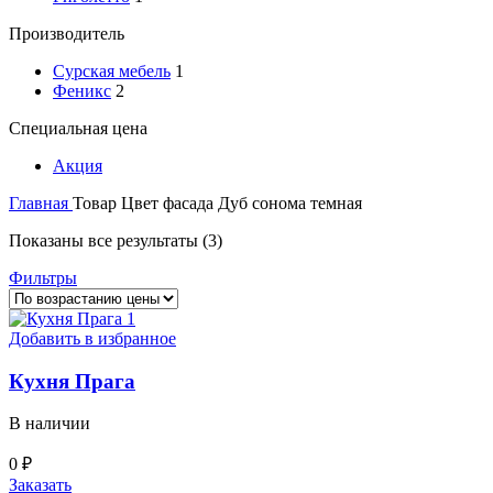
Производитель
Сурская мебель
1
Феникс
2
Специальная цена
Акция
Главная
Товар Цвет фасада
Дуб сонома темная
Цены:
Показаны все результаты (3)
по
Фильтры
возрастанию
Добавить в избранное
Кухня Прага
В наличии
0
₽
Заказать