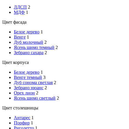
ЛДСП
2
МДФ
1
Цвет фасада
Белое дерево
1
Венге
1
Дуб молочный
2
Ясень шимо темный
2
Зебрано сахара
2
Цвет корпуса
Белое дерево
1
Венге темный
3
Дуб сонома светлая
2
Зебрано нюанс
2
Орех лион
2
Ясень шимо светлый
2
Цвет столешницы
Антарес
1
Порфир
1
Риголетто
1