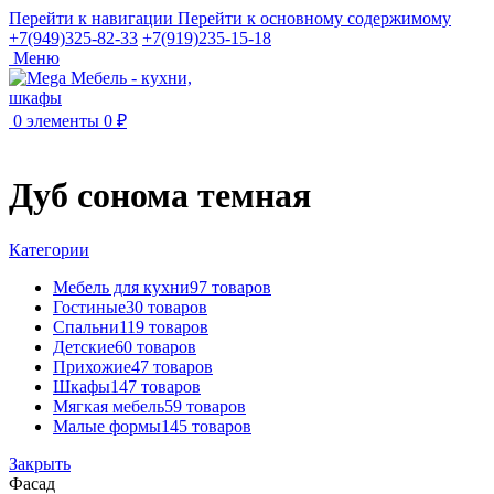
Перейти к навигации
Перейти к основному содержимому
+7(949)325-82-33
+7(919)235-15-18
Меню
0
элементы
0
₽
Дуб сонома темная
Категории
Мебель для кухни
97 товаров
Гостиные
30 товаров
Спальни
119 товаров
Детские
60 товаров
Прихожие
47 товаров
Шкафы
147 товаров
Мягкая мебель
59 товаров
Малые формы
145 товаров
Закрыть
Фасад