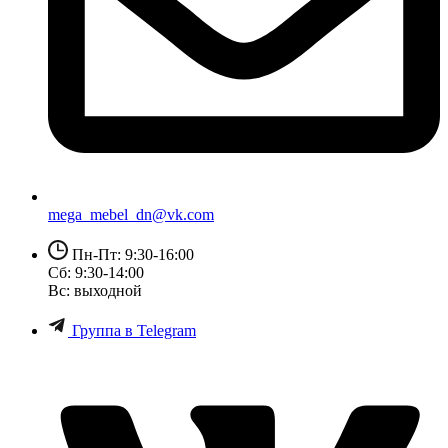
mega_mebel_dn@vk.com
Пн-Пт: 9:30-16:00
Сб: 9:30-14:00
Вс: выходной
Группа в Telegram