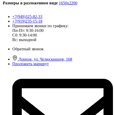
Размеры в разложенном виде
1650х2200
+7(949)325-82-33
+7(919)235-15-18
Принимаем звонки по графику:
Пн-Пт: 9:30-16:00
Сб: 9:30-14:00
Вс: выходной
Обратный звонок
Донецк, ул. Челюскинцев, 168
Проложить маршрут