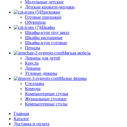
Модульные детские
Детские кровати-чердаки
Прихожие
Готовые прихожие
Обувницы
Шкафы
Шкафы-купе под заказ
Шкафы распашные
Шкафы-купе готовые
Пеналы
Мягкая мебель
Диваны для детей
Кресла
Диваны
Угловые диваны
Малые формы
Стеллажи
Комоды
Компьютерные стулья
Журнальные столики
Компьютерные столы
Главная
Каталог
Доставка и оплата