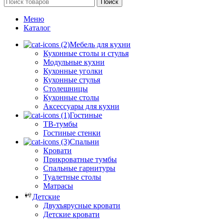
Поиск
Меню
Каталог
Мебель для кухни
Кухонные столы и стулья
Модульные кухни
Кухонные уголки
Кухонные стулья
Столешницы
Кухонные столы
Аксессуары для кухни
Гостиные
ТВ-тумбы
Гостиные стенки
Спальни
Кровати
Прикроватные тумбы
Спальные гарнитуры
Туалетные столы
Матрасы
Детские
Двухъярусные кровати
Детские кровати