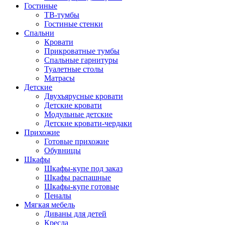
Гостиные
ТВ-тумбы
Гостиные стенки
Спальни
Кровати
Прикроватные тумбы
Спальные гарнитуры
Туалетные столы
Матрасы
Детские
Двухъярусные кровати
Детские кровати
Модульные детские
Детские кровати-чердаки
Прихожие
Готовые прихожие
Обувницы
Шкафы
Шкафы-купе под заказ
Шкафы распашные
Шкафы-купе готовые
Пеналы
Мягкая мебель
Диваны для детей
Кресла