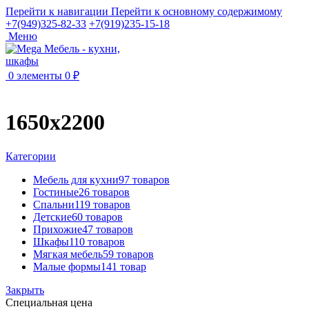
Перейти к навигации
Перейти к основному содержимому
+7(949)325-82-33
+7(919)235-15-18
Меню
0
элементы
0
₽
1650х2200
Категории
Мебель для кухни
97 товаров
Гостиные
26 товаров
Спальни
119 товаров
Детские
60 товаров
Прихожие
47 товаров
Шкафы
110 товаров
Мягкая мебель
59 товаров
Малые формы
141 товар
Закрыть
Специальная цена