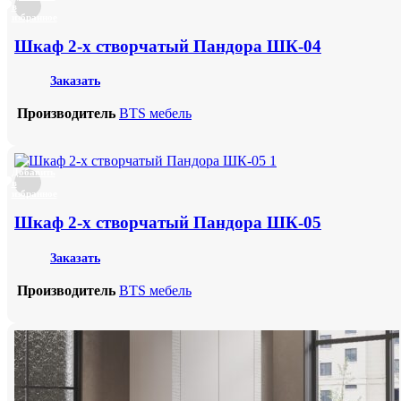
в
избранное
Шкаф 2-х створчатый Пандора ШК-04
Заказать
Производитель
BTS мебель
Добавить
в
избранное
Шкаф 2-х створчатый Пандора ШК-05
Заказать
Производитель
BTS мебель