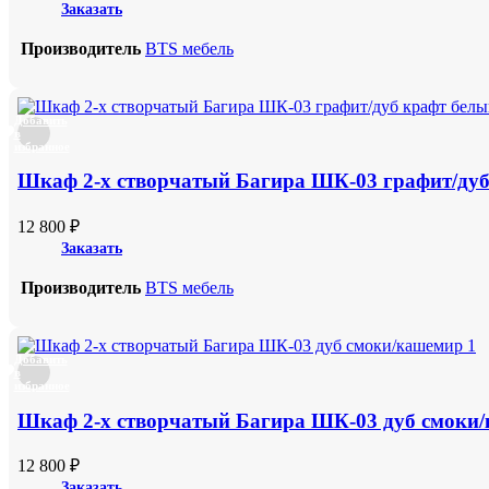
Заказать
Производитель
BTS мебель
Добавить
в
избранное
Шкаф 2-х створчатый Багира ШК-03 графит/дуб
12 800
₽
Заказать
Производитель
BTS мебель
Добавить
в
избранное
Шкаф 2-х створчатый Багира ШК-03 дуб смоки
12 800
₽
Заказать