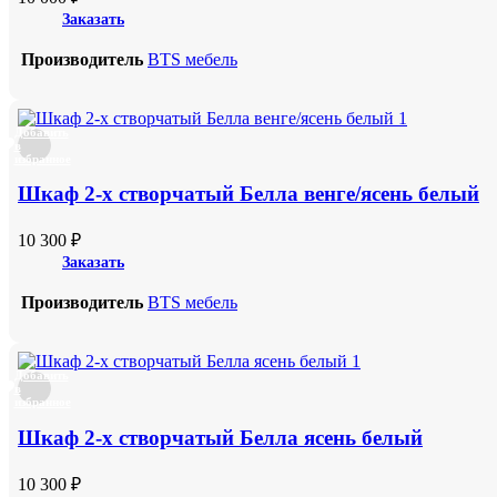
Заказать
Производитель
BTS мебель
Добавить
в
избранное
Шкаф 2-х створчатый Белла венге/ясень белый
10 300
₽
Заказать
Производитель
BTS мебель
Добавить
в
избранное
Шкаф 2-х створчатый Белла ясень белый
10 300
₽