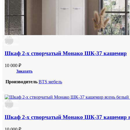
Добавить
в
избранное
Шкаф 2-х створчатый Монако ШК-37 кашемир
10 000
₽
Заказать
Производитель
BTS мебель
Добавить
в
избранное
Шкаф 2-х створчатый Монако ШК-37 кашемир я
10 000
₽