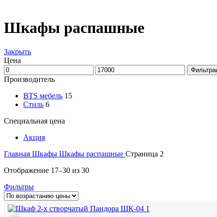
Шкафы распашные
Закрыть
Цена
Фильтра
Производитель
BTS мебель
15
Стиль
6
Специальная цена
Акция
Главная
Шкафы
Шкафы распашные
Страница 2
Отображение 17–30 из 30
Фильтры
Добавить