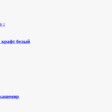
 крафт белый
/кашемир