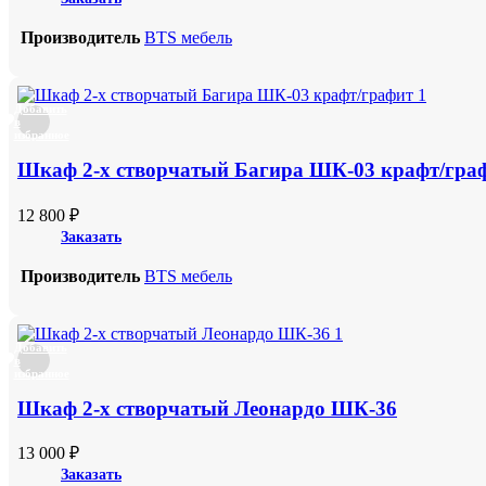
Производитель
BTS мебель
Добавить
в
избранное
Шкаф 2-х створчатый Багира ШК-03 крафт/гра
12 800
₽
Заказать
Производитель
BTS мебель
Добавить
в
избранное
Шкаф 2-х створчатый Леонардо ШК-36
13 000
₽
Заказать