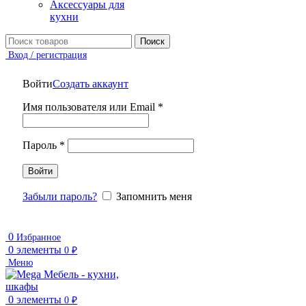
Аксессуары для
кухни
Поиск
Вход / регистрация
Войти
Создать аккаунт
Имя пользователя или Email
*
Пароль
*
Войти
Забыли пароль?
Запомнить меня
0
Избранное
0
элементы
0
₽
Меню
0
элементы
0
₽