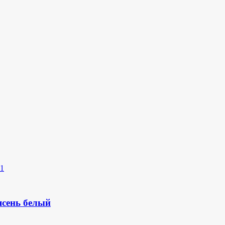
сень белый