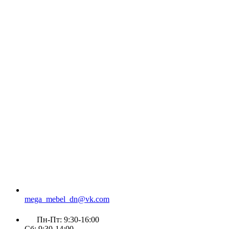
mega_mebel_dn@vk.com
Пн-Пт: 9:30-16:00
Сб: 9:30-14:00