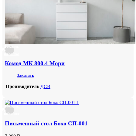
Добавить
в
избранное
Комод МК 800.4 Мори
Заказать
Производитель
ДСВ
Добавить
в
избранное
Письменный стол Бохо СП-001