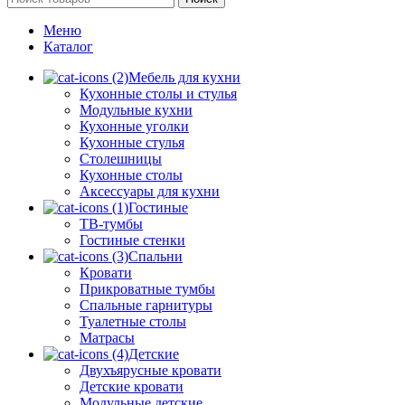
Меню
Каталог
Мебель для кухни
Кухонные столы и стулья
Модульные кухни
Кухонные уголки
Кухонные стулья
Столешницы
Кухонные столы
Аксессуары для кухни
Гостиные
ТВ-тумбы
Гостиные стенки
Спальни
Кровати
Прикроватные тумбы
Спальные гарнитуры
Туалетные столы
Матрасы
Детские
Двухъярусные кровати
Детские кровати
Модульные детские