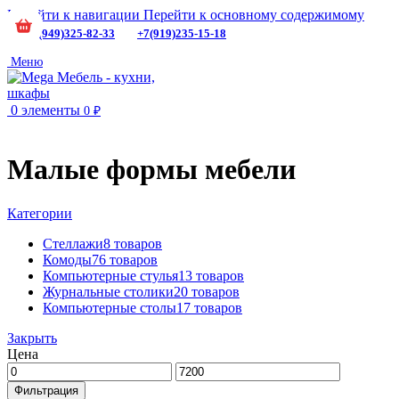
Перейти к навигации
Перейти к основному содержимому
+7(949)325-82-33
+7(919)235-15-18
Меню
0
элементы
0
₽
Малые формы мебели
Категории
Стеллажи
8 товаров
Комоды
76 товаров
Компьютерные стулья
13 товаров
Журнальные столики
20 товаров
Компьютерные столы
17 товаров
Закрыть
Цена
Минимальная
Максимальная
цена
цена
Фильтрация