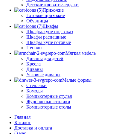
Детские кровати-чердаки
Прихожие
Готовые прихожие
Обувницы
Шкафы
Шкафы-купе под заказ
Шкафы распашные
Шкафы-купе готовые
Пеналы
Мягкая мебель
Диваны для детей
Кресла
Диваны
Угловые диваны
Малые формы
Стеллажи
Комоды
Компьютерные стулья
Журнальные столики
Компьютерные столы
Главная
Каталог
Доставка и оплата
О нас