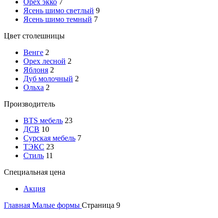
Орех экко
7
Ясень шимо светлый
9
Ясень шимо темный
7
Цвет столешницы
Венге
2
Орех лесной
2
Яблоня
2
Дуб молочный
2
Ольха
2
Производитель
BTS мебель
23
ДСВ
10
Сурская мебель
7
ТЭКС
23
Стиль
11
Специальная цена
Акция
Главная
Малые формы
Страница 9