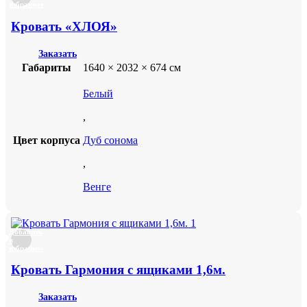
избранное
Кровать «ХЛОЯ»
Заказать
Габариты
1640 × 2032 × 674 см
Белый
,
Цвет корпуса
Дуб сонома
,
Венге
Добавить
в
избранное
Кровать Гармония с ящиками 1,6м.
Заказать