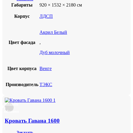
Габариты
920 × 1532 × 2180 см
Корпус
ЛДСП
Акрил Белый
Цвет фасада
,
Дуб молочный
Цвет корпуса
Венге
Производитель
ТЭКС
Добавить
в
избранное
Кровать Гавана 1600
Заказать