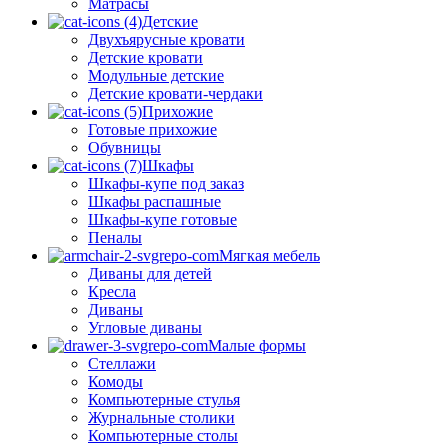
Матрасы
Детские
Двухъярусные кровати
Детские кровати
Модульные детские
Детские кровати-чердаки
Прихожие
Готовые прихожие
Обувницы
Шкафы
Шкафы-купе под заказ
Шкафы распашные
Шкафы-купе готовые
Пеналы
Мягкая мебель
Диваны для детей
Кресла
Диваны
Угловые диваны
Малые формы
Стеллажи
Комоды
Компьютерные стулья
Журнальные столики
Компьютерные столы