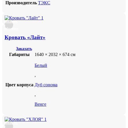
Производитель
ТЭКС
Добавить
в
избранное
Кровать «Лайт»
Заказать
Габариты
1640 × 2032 × 674 см
Белый
,
Цвет корпуса
Дуб сонома
,
Венге
Добавить
в