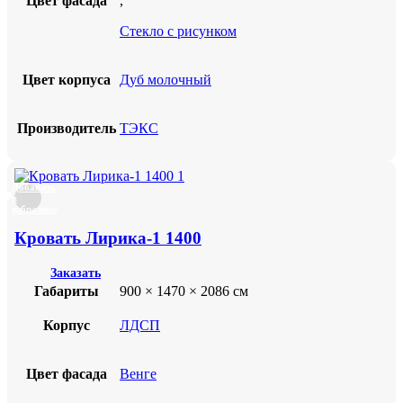
Цвет фасада
,
Стекло с рисунком
Цвет корпуса
Дуб молочный
Производитель
ТЭКС
Добавить
в
избранное
Кровать Лирика-1 1400
Заказать
Габариты
900 × 1470 × 2086 см
Корпус
ЛДСП
Цвет фасада
Венге