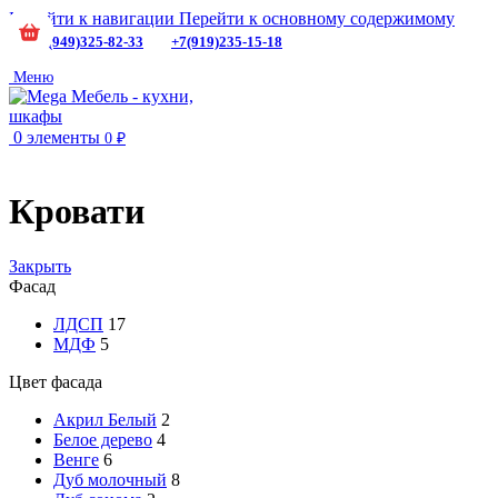
Перейти к навигации
Перейти к основному содержимому
+7(949)325-82-33
+7(919)235-15-18
Меню
0
элементы
0
₽
Кровати
Закрыть
Фасад
ЛДСП
17
МДФ
5
Цвет фасада
Акрил Белый
2
Белое дерево
4
Венге
6
Дуб молочный
8