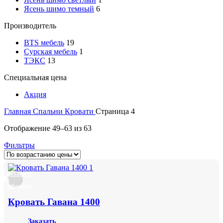
Ясень шимо темный
6
Производитель
BTS мебель
19
Сурская мебель
1
ТЭКС
13
Специальная цена
Акция
Главная
Спальни
Кровати
Страница 4
Отображение 49–63 из 63
Фильтры
Добавить
в
избранное
Кровать Гавана 1400
Заказать