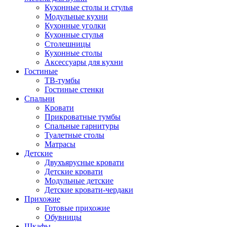
Кухонные столы и стулья
Модульные кухни
Кухонные уголки
Кухонные стулья
Столешницы
Кухонные столы
Аксессуары для кухни
Гостиные
ТВ-тумбы
Гостиные стенки
Спальни
Кровати
Прикроватные тумбы
Спальные гарнитуры
Туалетные столы
Матрасы
Детские
Двухъярусные кровати
Детские кровати
Модульные детские
Детские кровати-чердаки
Прихожие
Готовые прихожие
Обувницы
Шкафы