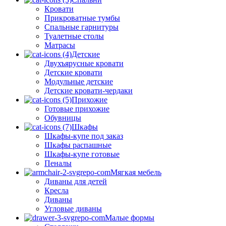
Кровати
Прикроватные тумбы
Спальные гарнитуры
Туалетные столы
Матрасы
Детские
Двухъярусные кровати
Детские кровати
Модульные детские
Детские кровати-чердаки
Прихожие
Готовые прихожие
Обувницы
Шкафы
Шкафы-купе под заказ
Шкафы распашные
Шкафы-купе готовые
Пеналы
Мягкая мебель
Диваны для детей
Кресла
Диваны
Угловые диваны
Малые формы