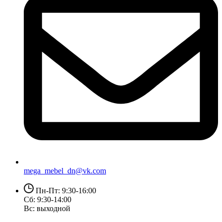
mega_mebel_dn@vk.com
Пн-Пт: 9:30-16:00
Сб: 9:30-14:00
Вс: выходной