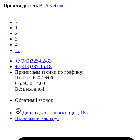
Производитель
BTS мебель
←
1
2
3
4
→
+7(949)325-82-33
+7(919)235-15-18
Принимаем звонки по графику:
Пн-Пт: 9:30-16:00
Сб: 9:30-14:00
Вс: выходной
Обратный звонок
Донецк, ул. Челюскинцев, 168
Проложить маршрут