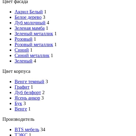
Цвет фасада
Акрил Белый
1
Белое дерево
3
Дуб молочный
4
Зеленая мамба
1
Зеленый металлик
1
Розовый
1
Розовый металлик
1
Синий
1
Синий металлик
1
Зеленый
4
Цвет корпуса
Венге темный
3
Графит
1
Дуб белфорт
2
Ясень анкор
3
Бук
3
Венге
1
Производитель
BTS мебель
34
ТЭКС
1