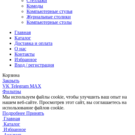
Стеллажи
Комоды
Компьютерные стулья
Журнальные столики
Компьютерные столы
Главная
Каталог
Доставка и оплата
О нас
Контакты
Избранное
Вход / регистрация
Корзина
Закрыть
VK
Telegram
MAX
Фильтры
Мы используем файлы cookie, чтобы улучшить ваш опыт на
нашем веб-сайте. Просмотрев этот сайт, вы соглашаетесь на
использование файлов cookie.
Подробнее
Подробнее
Принять
Главная
Каталог
Избранное
Аккаунт