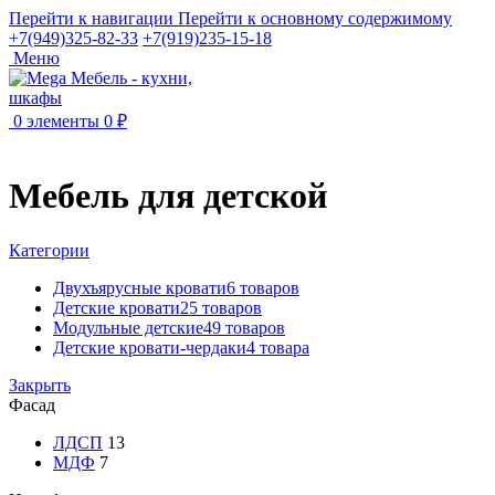
Перейти к навигации
Перейти к основному содержимому
+7(949)325-82-33
+7(919)235-15-18
Меню
0
элементы
0
₽
Мебель для детской
Категории
Двухъярусные кровати
6 товаров
Детские кровати
25 товаров
Модульные детские
49 товаров
Детские кровати-чердаки
4 товара
Закрыть
Фасад
ЛДСП
13
МДФ
7