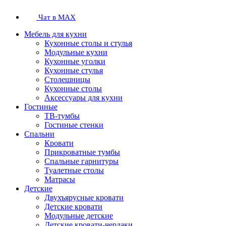
Чат в MAX
Мебель для кухни
Кухонные столы и стулья
Модульные кухни
Кухонные уголки
Кухонные стулья
Столешницы
Кухонные столы
Аксессуары для кухни
Гостиные
ТВ-тумбы
Гостиные стенки
Спальни
Кровати
Прикроватные тумбы
Спальные гарнитуры
Туалетные столы
Матрасы
Детские
Двухъярусные кровати
Детские кровати
Модульные детские
Детские кровати-чердаки