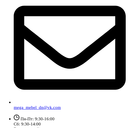
mega_mebel_dn@vk.com
Пн-Пт: 9:30-16:00
Сб: 9:30-14:00