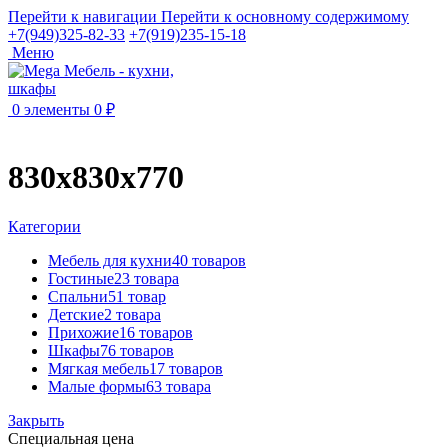
Перейти к навигации
Перейти к основному содержимому
+7(949)325-82-33
+7(919)235-15-18
Меню
0
элементы
0
₽
830х830х770
Категории
Мебель для кухни
40 товаров
Гостиные
23 товара
Спальни
51 товар
Детские
2 товара
Прихожие
16 товаров
Шкафы
76 товаров
Мягкая мебель
17 товаров
Малые формы
63 товара
Закрыть
Специальная цена