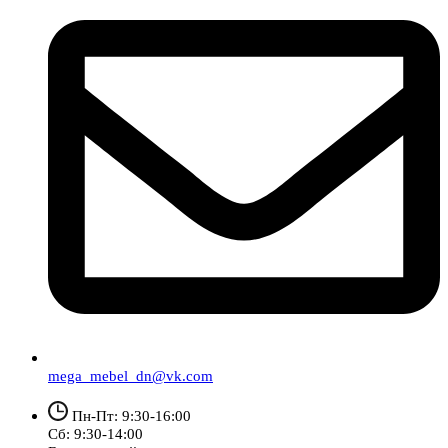
mega_mebel_dn@vk.com
Пн-Пт: 9:30-16:00
Сб: 9:30-14:00