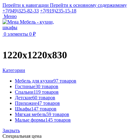
Перейти к навигации
Перейти к основному содержимому
+7(949)325-82-33
+7(919)235-15-18
Меню
0
элементы
0
₽
1220х1220х830
Категории
Мебель для кухни
97 товаров
Гостиные
30 товаров
Спальни
119 товаров
Детские
60 товаров
Прихожие
47 товаров
Шкафы
147 товаров
Мягкая мебель
59 товаров
Малые формы
145 товаров
Закрыть
Специальная цена