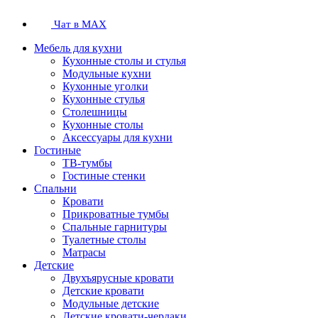
Чат в MAX
Мебель для кухни
Кухонные столы и стулья
Модульные кухни
Кухонные уголки
Кухонные стулья
Столешницы
Кухонные столы
Аксессуары для кухни
Гостиные
ТВ-тумбы
Гостиные стенки
Спальни
Кровати
Прикроватные тумбы
Спальные гарнитуры
Туалетные столы
Матрасы
Детские
Двухъярусные кровати
Детские кровати
Модульные детские
Детские кровати-чердаки