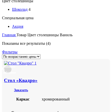
Цвет столешницы
Шоколад
4
Специальная цена
Акция
Главная
Товар Цвет столешницы
Ваниль
Цены:
Показаны все результаты (4)
по
Фильтры
возрастанию
Добавить
в
избранное
Стол «Квадро»
Заказать
Каркас
хромированный