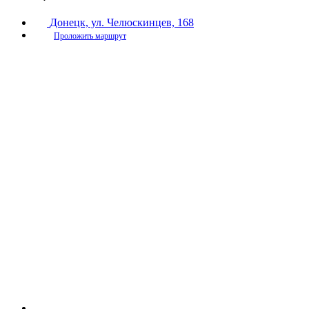
Донецк, ул. Челюскинцев, 168
Проложить маршрут