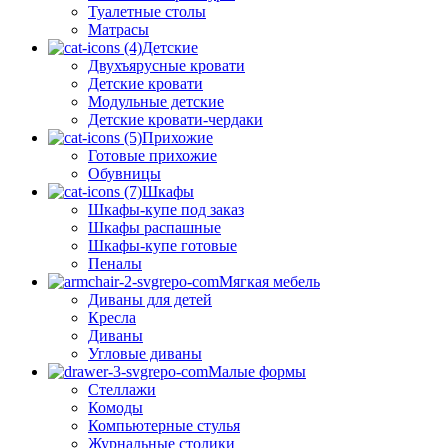
Туалетные столы
Матрасы
Детские
Двухъярусные кровати
Детские кровати
Модульные детские
Детские кровати-чердаки
Прихожие
Готовые прихожие
Обувницы
Шкафы
Шкафы-купе под заказ
Шкафы распашные
Шкафы-купе готовые
Пеналы
Мягкая мебель
Диваны для детей
Кресла
Диваны
Угловые диваны
Малые формы
Стеллажи
Комоды
Компьютерные стулья
Журнальные столики