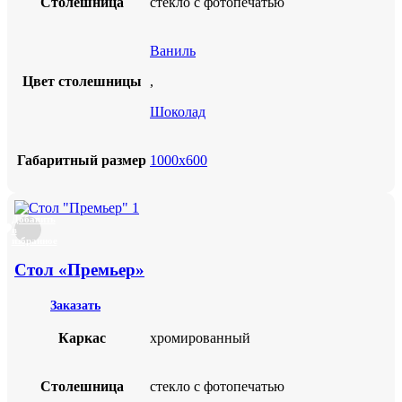
Столешница
стекло с фотопечатью
Ваниль
Цвет столешницы
,
Шоколад
Габаритный размер
1000х600
Добавить
в
избранное
Стол «Премьер»
Заказать
Каркас
хромированный
Столешница
стекло с фотопечатью