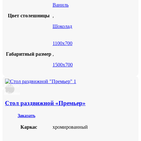
Ваниль
Цвет столешницы
,
Шоколад
1100х700
Габаритный размер
,
1500х700
Добавить
в
избранное
Стол раздвижной «Премьер»
Заказать
Каркас
хромированный