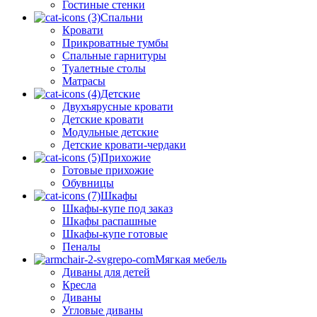
Гостиные стенки
Спальни
Кровати
Прикроватные тумбы
Спальные гарнитуры
Туалетные столы
Матрасы
Детские
Двухъярусные кровати
Детские кровати
Модульные детские
Детские кровати-чердаки
Прихожие
Готовые прихожие
Обувницы
Шкафы
Шкафы-купе под заказ
Шкафы распашные
Шкафы-купе готовые
Пеналы
Мягкая мебель
Диваны для детей
Кресла
Диваны
Угловые диваны