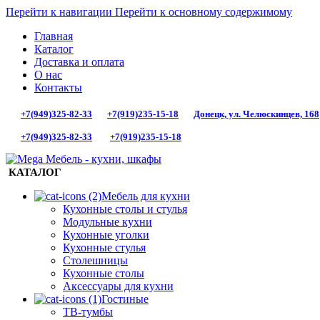
Перейти к навигации
Перейти к основному содержимому
Главная
Каталог
Доставка и оплата
О нас
Контакты
+7(949)325-82-33
+7(919)235-15-18
Донецк, ул. Челюскинцев, 168
+7(949)325-82-33
+7(919)235-15-18
КАТАЛОГ
Мебель для кухни
Кухонные столы и стулья
Модульные кухни
Кухонные уголки
Кухонные стулья
Столешницы
Кухонные столы
Аксессуары для кухни
Гостиные
ТВ-тумбы