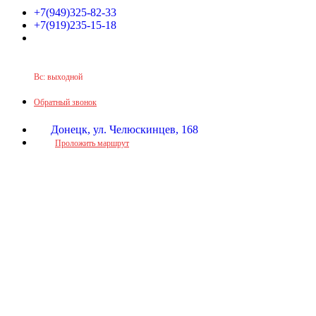
+7(949)325-82-33
+7(919)235-15-18
Принимаем звонки по графику:
Пн-Пт: 9:30-16:00
Сб: 9:30-14:00
Вс: выходной
Обратный звонок
Донецк, ул. Челюскинцев, 168
Проложить маршрут