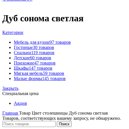
Дуб сонома светлая
Категории
Мебель для кухни
97 товаров
Гостиные
30 товаров
Спальни
119 товаров
Детские
60 товаров
Прихожие
47 товаров
Шкафы
147 товаров
Мягкая мебель
59 товаров
Малые формы
145 товаров
Закрыть
Специальная цена
Акция
Главная
Товар Цвет столешницы
Дуб сонома светлая
Товаров, соответствующих вашему запросу, не обнаружено.
Поиск