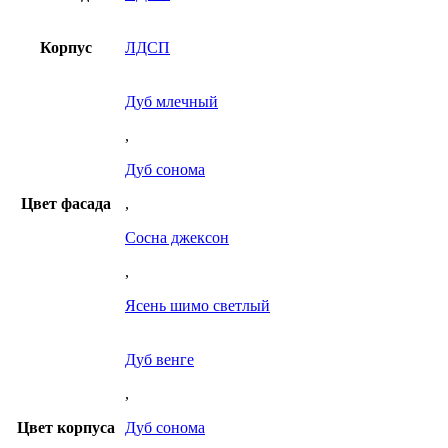
Корпус
ЛДСП
Дуб млечный
,
Дуб сонома
Цвет фасада
,
Сосна джексон
,
Ясень шимо светлый
Дуб венге
,
Цвет корпуса
Дуб сонома