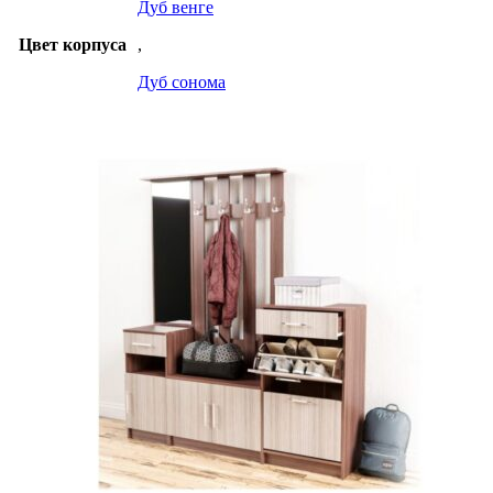
Дуб венге
Цвет корпуса
,
Дуб сонома