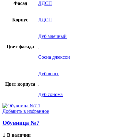
Фасад
ЛДСП
Корпус
ЛДСП
Дуб млечный
Цвет фасада
,
Сосна джексон
Дуб венге
Цвет корпуса
,
Дуб сонома
Добавить в избранное
Обувница №7
В наличии