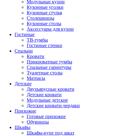
Модульные кухни
Кухонные уголки
Кухонные стулья
Столешницы
Кухонные столы
Аксессуары для кухни
Гостиные
ТВ-тумбы
Гостиные стенки
Спальни
Кровати
Прикроватные тумбы
Спальные гарнитуры
Туалетные столы
Матрасы
Детские
Двухъярусные кровати
Детские кровати
Модульные детские
Детские кровати-чердаки
Прихожие
Готовые прихожие
Обувницы
Шкафы
Шкафы-купе под заказ