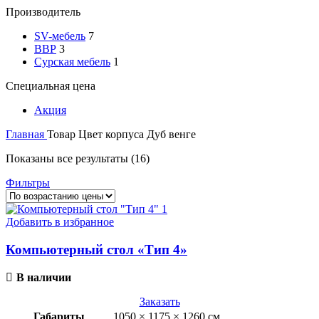
Производитель
SV-мебель
7
ВВР
3
Сурская мебель
1
Специальная цена
Акция
Главная
Товар Цвет корпуса
Дуб венге
Цены:
Показаны все результаты (16)
по
Фильтры
возрастанию
Добавить в избранное
Компьютерный стол «Тип 4»
В наличии
Заказать
Габариты
1050 × 1175 × 1260 см