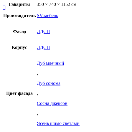
Габариты
350 × 740 × 1152 см
Производитель
SV-мебель
Фасад
ЛДСП
Корпус
ЛДСП
Дуб млечный
,
Дуб сонома
Цвет фасада
,
Сосна джексон
,
Ясень шимо светлый