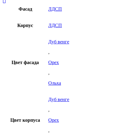
Фасад
ЛДСП
Корпус
ЛДСП
Дуб венге
,
Цвет фасада
Орех
,
Ольха
Дуб венге
,
Цвет корпуса
Орех
,