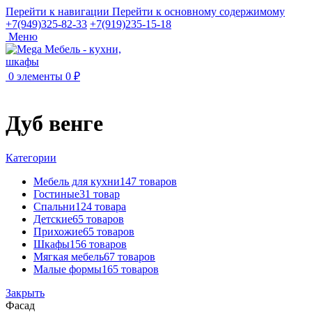
Перейти к навигации
Перейти к основному содержимому
+7(949)325-82-33
+7(919)235-15-18
Меню
0
элементы
0
₽
Дуб венге
Категории
Мебель для кухни
147 товаров
Гостиные
31 товар
Спальни
124 товара
Детские
65 товаров
Прихожие
65 товаров
Шкафы
156 товаров
Мягкая мебель
67 товаров
Малые формы
165 товаров
Закрыть
Фасад