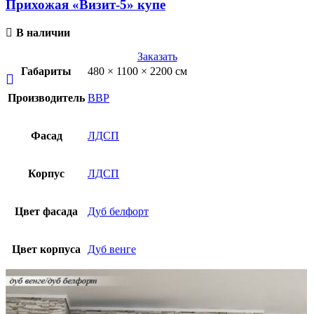
Прихожая «Визит-5» купе
В наличии
Заказать
Габариты
480 × 1100 × 2200 см
Производитель
ВВР
Фасад
ЛДСП
Корпус
ЛДСП
Цвет фасада
Дуб белфорт
Цвет корпуса
Дуб венге