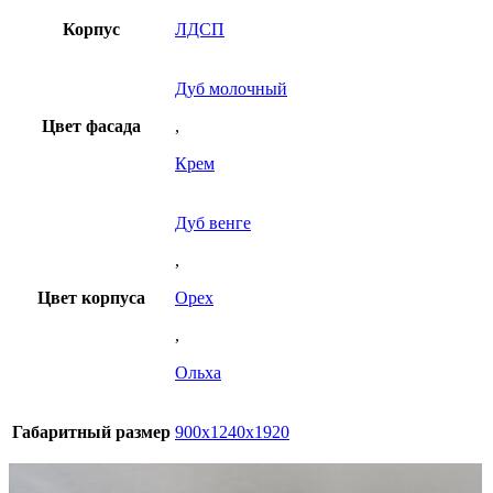
Корпус
ЛДСП
Дуб молочный
Цвет фасада
,
Крем
Дуб венге
,
Цвет корпуса
Орех
,
Ольха
Габаритный размер
900х1240х1920