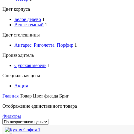
Цвет корпуса
Белое дерево
1
Венге темный
1
Цвет столешницы
Антарес, Риголетта, Порфир
1
Производитель
Сурская мебель
1
Специальная цена
Акция
Главная
Товар Цвет фасада
Бриг
Отображение единственного товара
Фильтры
Добавить