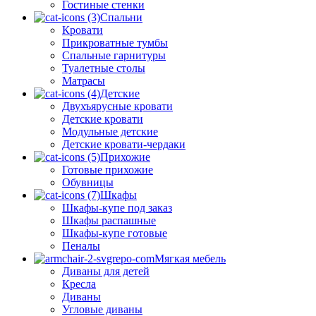
Гостиные стенки
Спальни
Кровати
Прикроватные тумбы
Спальные гарнитуры
Туалетные столы
Матрасы
Детские
Двухъярусные кровати
Детские кровати
Модульные детские
Детские кровати-чердаки
Прихожие
Готовые прихожие
Обувницы
Шкафы
Шкафы-купе под заказ
Шкафы распашные
Шкафы-купе готовые
Пеналы
Мягкая мебель
Диваны для детей
Кресла
Диваны
Угловые диваны