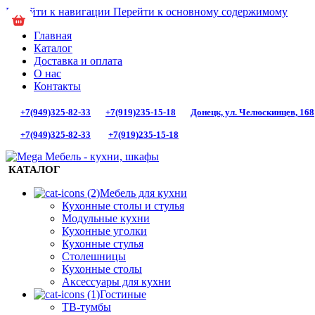
Перейти к навигации
Перейти к основному содержимому
Главная
Каталог
Доставка и оплата
О нас
Контакты
+7(949)325-82-33
+7(919)235-15-18
Донецк, ул. Челюскинцев, 168
+7(949)325-82-33
+7(919)235-15-18
КАТАЛОГ
Мебель для кухни
Кухонные столы и стулья
Модульные кухни
Кухонные уголки
Кухонные стулья
Столешницы
Кухонные столы
Аксессуары для кухни
Гостиные
ТВ-тумбы