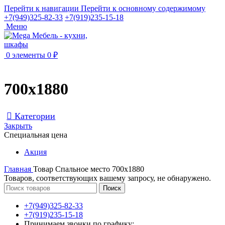
Перейти к навигации
Перейти к основному содержимому
+7(949)325-82-33
+7(919)235-15-18
Меню
0
элементы
0
₽
700х1880
Категории
Закрыть
Специальная цена
Акция
Главная
Товар Спальное место
700х1880
Товаров, соответствующих вашему запросу, не обнаружено.
Поиск
+7(949)325-82-33
+7(919)235-15-18
Принимаем звонки по графику: