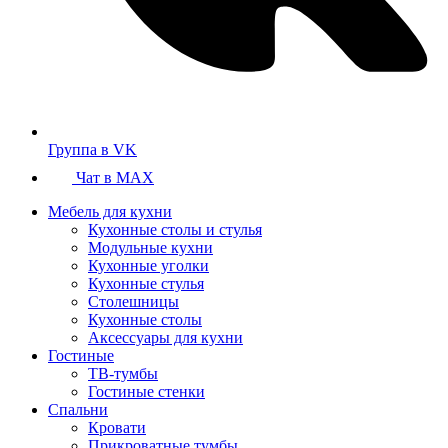
Группа в VK
Чат в MAX
Мебель для кухни
Кухонные столы и стулья
Модульные кухни
Кухонные уголки
Кухонные стулья
Столешницы
Кухонные столы
Аксессуары для кухни
Гостиные
ТВ-тумбы
Гостиные стенки
Спальни
Кровати
Прикроватные тумбы