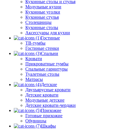
Кухонные столы и стулья
Модульные кухни
Кухонные уголки
Кухонные стулья
Столешницы
Кухонные столы
Аксессуары для кухни
Гостиные
ТВ-тумбы
Гостиные стенки
Спальни
Кровати
Прикроватные тумбы
Спальные гарнитуры
Туалетные столы
Матрасы
Детские
Двухъярусные кровати
Детские кровати
Модульные детские
Детские кровати-чердаки
Прихожие
Готовые прихожие
Обувницы
Шкафы