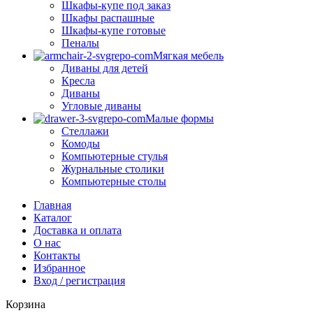
Шкафы-купе под заказ
Шкафы распашные
Шкафы-купе готовые
Пеналы
Мягкая мебель
Диваны для детей
Кресла
Диваны
Угловые диваны
Малые формы
Стеллажи
Комоды
Компьютерные стулья
Журнальные столики
Компьютерные столы
Главная
Каталог
Доставка и оплата
О нас
Контакты
Избранное
Вход / регистрация
Корзина