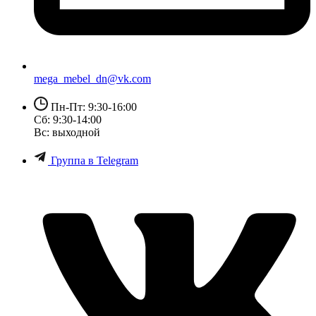
mega_mebel_dn@vk.com
Пн-Пт: 9:30-16:00
Сб: 9:30-14:00
Вс: выходной
Группа в Telegram