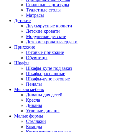
Спальные гарнитуры
Туалетные столы
Матрасы
Детские
Двухъярусные кровати
Детские кровати
Модульные детские
Детские кровати-чердаки
Прихожие
Готовые прихожие
Обувницы
Шкафы
Шкафы-купе под заказ
Шкафы распашные
Шкафы-купе готовые
Пеналы
Мягкая мебель
Диваны для детей
Кресла
Диваны
Угловые диваны
Малые формы
Стеллажи
Комоды
Компьютерные стулья