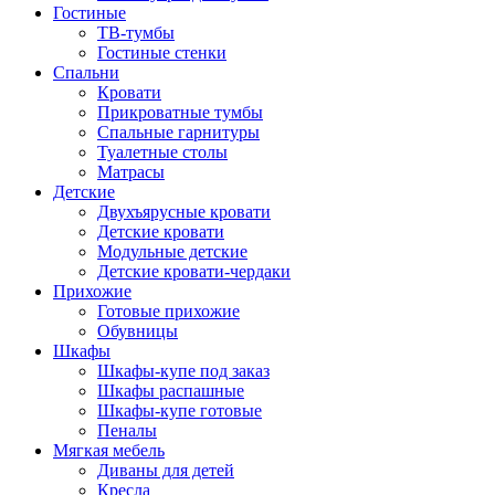
Гостиные
ТВ-тумбы
Гостиные стенки
Спальни
Кровати
Прикроватные тумбы
Спальные гарнитуры
Туалетные столы
Матрасы
Детские
Двухъярусные кровати
Детские кровати
Модульные детские
Детские кровати-чердаки
Прихожие
Готовые прихожие
Обувницы
Шкафы
Шкафы-купе под заказ
Шкафы распашные
Шкафы-купе готовые
Пеналы
Мягкая мебель
Диваны для детей
Кресла