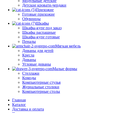
Модульные детские
Детские кровати-чердаки
Прихожие
Готовые прихожие
Обувницы
Шкафы
Шкафы-купе под заказ
Шкафы распашные
Шкафы-купе готовые
Пеналы
Мягкая мебель
Диваны для детей
Кресла
Диваны
Угловые диваны
Малые формы
Стеллажи
Комоды
Компьютерные стулья
Журнальные столики
Компьютерные столы
Главная
Каталог
Доставка и оплата