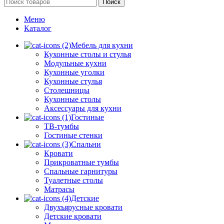
Поиск
Меню
Каталог
Мебель для кухни
Кухонные столы и стулья
Модульные кухни
Кухонные уголки
Кухонные стулья
Столешницы
Кухонные столы
Аксессуары для кухни
Гостиные
ТВ-тумбы
Гостиные стенки
Спальни
Кровати
Прикроватные тумбы
Спальные гарнитуры
Туалетные столы
Матрасы
Детские
Двухъярусные кровати
Детские кровати