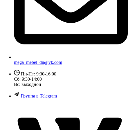
mega_mebel_dn@vk.com
Пн-Пт: 9:30-16:00
Сб: 9:30-14:00
Вс: выходной
Группа в Telegram