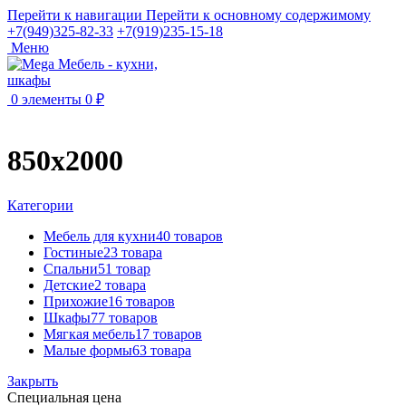
Перейти к навигации
Перейти к основному содержимому
+7(949)325-82-33
+7(919)235-15-18
Меню
0
элементы
0
₽
850х2000
Категории
Мебель для кухни
40 товаров
Гостиные
23 товара
Спальни
51 товар
Детские
2 товара
Прихожие
16 товаров
Шкафы
77 товаров
Мягкая мебель
17 товаров
Малые формы
63 товара
Закрыть
Специальная цена