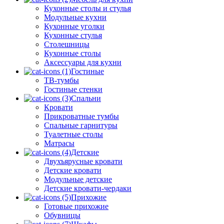
Кухонные столы и стулья
Модульные кухни
Кухонные уголки
Кухонные стулья
Столешницы
Кухонные столы
Аксессуары для кухни
Гостиные
ТВ-тумбы
Гостиные стенки
Спальни
Кровати
Прикроватные тумбы
Спальные гарнитуры
Туалетные столы
Матрасы
Детские
Двухъярусные кровати
Детские кровати
Модульные детские
Детские кровати-чердаки
Прихожие
Готовые прихожие
Обувницы