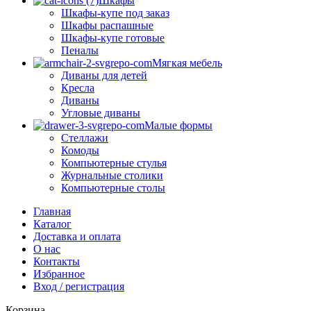
Шкафы
Шкафы-купе под заказ
Шкафы распашные
Шкафы-купе готовые
Пеналы
Мягкая мебель
Диваны для детей
Кресла
Диваны
Угловые диваны
Малые формы
Стеллажи
Комоды
Компьютерные стулья
Журнальные столики
Компьютерные столы
Главная
Каталог
Доставка и оплата
О нас
Контакты
Избранное
Вход / регистрация
Корзина