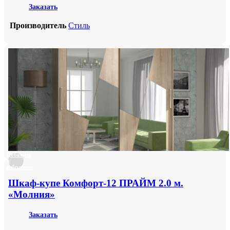
Заказать
Производитель
Стиль
Добавить
в
избранное
Шкаф-купе Комфорт-12 ПРАЙМ 2.0 м.
«Молния»
Заказать