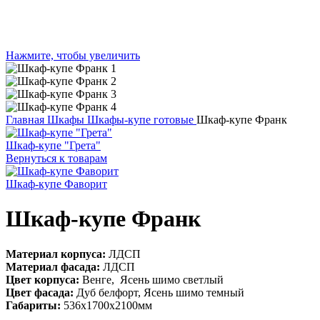
Нажмите, чтобы увеличить
Главная
Шкафы
Шкафы-купе готовые
Шкаф-купе Франк
Шкаф-купе "Грета"
Вернуться к товарам
Шкаф-купе Фаворит
Шкаф-купе Франк
Материал корпуса:
ЛДСП
Материал фасада:
ЛДСП
Цвет корпуса:
Венге, Ясень шимо светлый
Цвет фасада:
Дуб белфорт, Ясень шимо темный
Габариты:
536х1700х2100мм