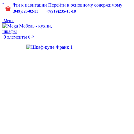
Перейти к навигации
Перейти к основному содержимому
+7(949)325-82-33
+7(919)235-15-18
Меню
0
элементы
0
₽