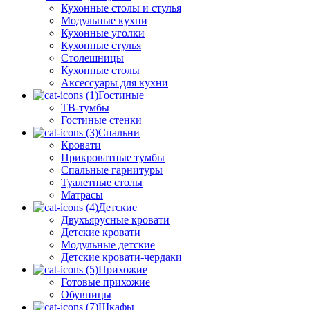
Кухонные столы и стулья
Модульные кухни
Кухонные уголки
Кухонные стулья
Столешницы
Кухонные столы
Аксессуары для кухни
Гостиные
ТВ-тумбы
Гостиные стенки
Спальни
Кровати
Прикроватные тумбы
Спальные гарнитуры
Туалетные столы
Матрасы
Детские
Двухъярусные кровати
Детские кровати
Модульные детские
Детские кровати-чердаки
Прихожие
Готовые прихожие
Обувницы
Шкафы