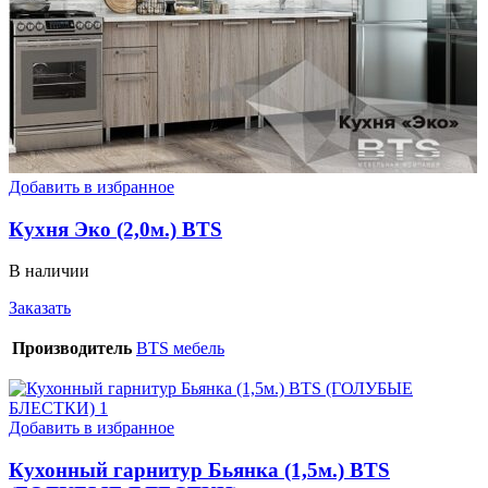
Добавить в избранное
Кухня Эко (2,0м.) BTS
В наличии
Заказать
Производитель
BTS мебель
Добавить в избранное
Кухонный гарнитур Бьянка (1,5м.) BTS