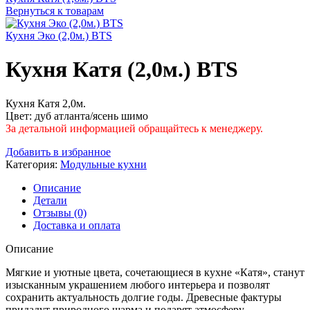
Вернуться к товарам
Кухня Эко (2,0м.) BTS
Кухня Катя (2,0м.) BTS
Кухня Катя 2,0м.
Цвет: дуб атланта/ясень шимо
За детальной информацией обращайтесь к менеджеру.
Добавить в избранное
Категория:
Модульные кухни
Описание
Детали
Отзывы (0)
Доставка и оплата
Описание
Мягкие и уютные цвета, сочетающиеся в кухне «Катя», станут
изысканным украшением любого интерьера и позволят
сохранить актуальность долгие годы. Древесные фактуры
придадут природного шарма и подарят атмосферу