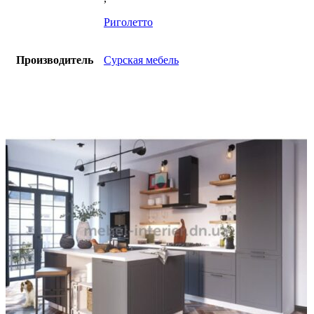
Риголетто
Производитель
Сурская мебель