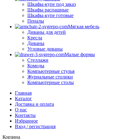
Шкафы-купе под заказ
Шкафы распашные
Шкафы-купе готовые
Пеналы
Мягкая мебель
Диваны для детей
Кресла
Диваны
Угловые диваны
Малые формы
Стеллажи
Комоды
Компьютерные стулья
Журнальные столики
Компьютерные столы
Главная
Каталог
Доставка и оплата
О нас
Контакты
Избранное
Вход / регистрация
Корзина