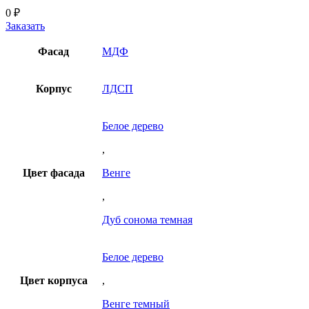
0
₽
Заказать
Фасад
МДФ
Корпус
ЛДСП
Белое дерево
,
Цвет фасада
Венге
,
Дуб сонома темная
Белое дерево
Цвет корпуса
,
Венге темный