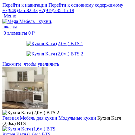
Перейти к навигации
Перейти к основному содержимому
+7(949)325-82-33
+7(919)235-15-18
Меню
0
элементы
0
₽
Нажмите, чтобы увеличить
Главная
Мебель для кухни
Модульные кухни
Кухня Катя
(2,0м.) BTS
Кухня Катя (1,6м.) BTS