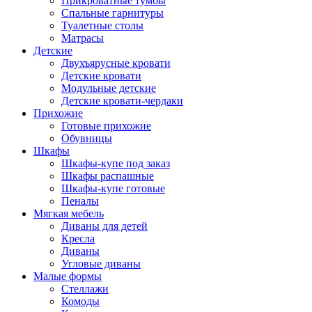
Прикроватные тумбы
Спальные гарнитуры
Туалетные столы
Матрасы
Детские
Двухъярусные кровати
Детские кровати
Модульные детские
Детские кровати-чердаки
Прихожие
Готовые прихожие
Обувницы
Шкафы
Шкафы-купе под заказ
Шкафы распашные
Шкафы-купе готовые
Пеналы
Мягкая мебель
Диваны для детей
Кресла
Диваны
Угловые диваны
Малые формы
Стеллажи
Комоды