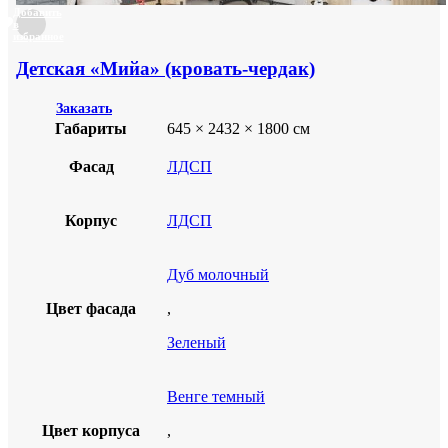
Добавить
в
избранное
Детская «Мийа» (кровать-чердак)
Заказать
Габариты
645 × 2432 × 1800 см
Фасад
ЛДСП
Корпус
ЛДСП
Дуб молочный
Цвет фасада
,
Зеленый
Венге темный
Цвет корпуса
,