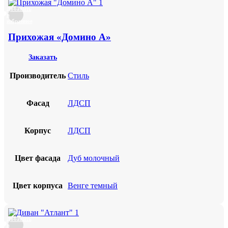
Добавить
в
избранное
Прихожая «Домино А»
Заказать
Производитель
Стиль
Фасад
ЛДСП
Корпус
ЛДСП
Цвет фасада
Дуб молочный
Цвет корпуса
Венге темный
Добавить
в