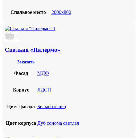
Спальное место
2000х800
Добавить
в
избранное
Спальня «Палермо»
Заказать
Фасад
МДФ
Корпус
ЛДСП
Цвет фасада
Белый глянец
Цвет корпуса
Дуб сонома светлая