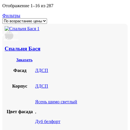
Отображение 1–16 из 287
Фильтры
Добавить
в
избранное
Спальня Бася
Заказать
Фасад
ЛДСП
Корпус
ЛДСП
Ясень шимо светлый
Цвет фасада
,
Дуб белфорт