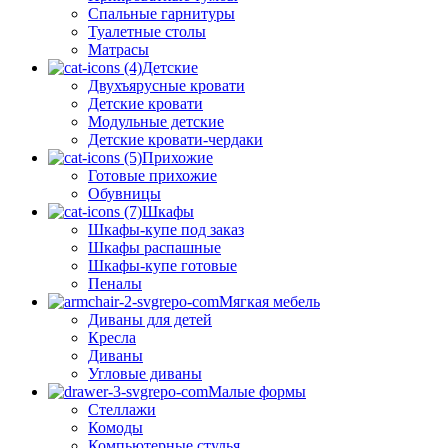
Спальные гарнитуры
Туалетные столы
Матрасы
Детские
Двухъярусные кровати
Детские кровати
Модульные детские
Детские кровати-чердаки
Прихожие
Готовые прихожие
Обувницы
Шкафы
Шкафы-купе под заказ
Шкафы распашные
Шкафы-купе готовые
Пеналы
Мягкая мебель
Диваны для детей
Кресла
Диваны
Угловые диваны
Малые формы
Стеллажи
Комоды
Компьютерные стулья