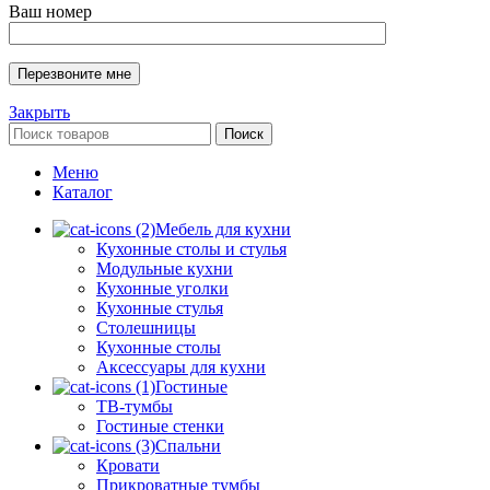
Ваш номер
Закрыть
Поиск
Меню
Каталог
Мебель для кухни
Кухонные столы и стулья
Модульные кухни
Кухонные уголки
Кухонные стулья
Столешницы
Кухонные столы
Аксессуары для кухни
Гостиные
ТВ-тумбы
Гостиные стенки
Спальни
Кровати
Прикроватные тумбы