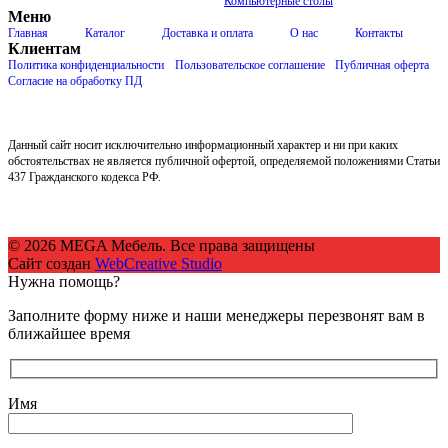
Компьютерные столы
Меню
Главная
Каталог
Доставка и оплата
О нас
Контакты
Клиентам
Политика конфиденциальности
Пользовательское соглашение
Публичная оферта
Согласие на обработку ПД
Данный сайт носит исключительно информационный характер и ни при каких
обстоятельствах не является публичной офертой, определяемой положениями Статьи
437 Гражданского кодекса РФ.
© 2026 MEGA Мебель. Все права защищены
Сайт создан
WebCreative Studio
Нужна помощь?
Заполните форму ниже и наши менеджеры перезвонят вам в
ближайшее время
Имя