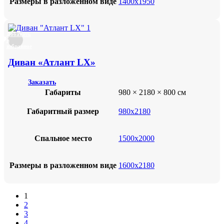
Размеры в разложенном виде
1400х1950
Добавить
в
избранное
Диван «Атлант LX»
Заказать
Габариты
980 × 2180 × 800 см
Габаритный размер
980х2180
Спальное место
1500х2000
Размеры в разложенном виде
1600х2180
1
2
3
4