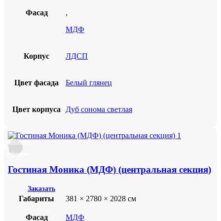
Фасад
,
МДФ
Корпус
ЛДСП
Цвет фасада
Белый глянец
Цвет корпуса
Дуб сонома светлая
Добавить
в
избранное
Гостиная Моника (МДФ) (центральная секция)
Заказать
Габариты
381 × 2780 × 2028 см
Фасад
МДФ