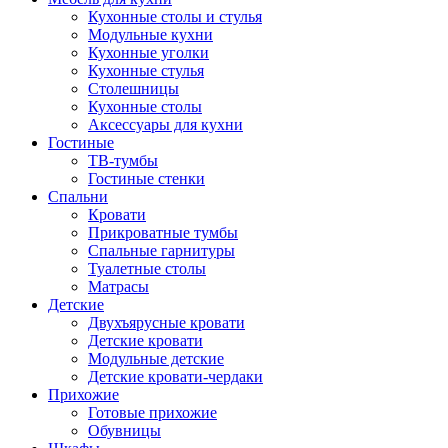
Кухонные столы и стулья
Модульные кухни
Кухонные уголки
Кухонные стулья
Столешницы
Кухонные столы
Аксессуары для кухни
Гостиные
ТВ-тумбы
Гостиные стенки
Спальни
Кровати
Прикроватные тумбы
Спальные гарнитуры
Туалетные столы
Матрасы
Детские
Двухъярусные кровати
Детские кровати
Модульные детские
Детские кровати-чердаки
Прихожие
Готовые прихожие
Обувницы