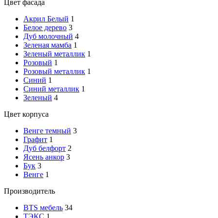
Цвет фасада
Акрил Белый
1
Белое дерево
3
Дуб молочный
4
Зеленая мамба
1
Зеленый металлик
1
Розовый
1
Розовый металлик
1
Синий
1
Синий металлик
1
Зеленый
4
Цвет корпуса
Венге темный
3
Графит
1
Дуб белфорт
2
Ясень анкор
3
Бук
3
Венге
1
Производитель
BTS мебель
34
ТЭКС
1