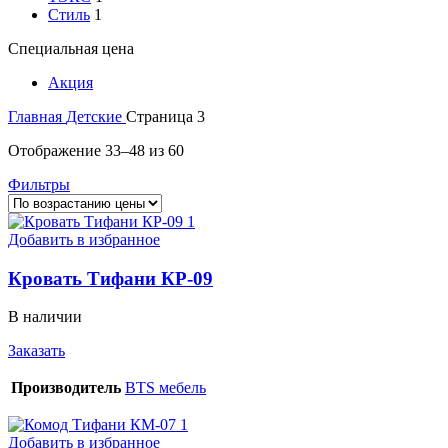
Стиль
1
Специальная цена
Акция
Главная
Детские
Страница 3
Цены:
Отображение 33–48 из 60
по
Фильтры
возрастанию
Добавить в избранное
Кровать Тифани КР-09
В наличии
Заказать
Производитель
BTS мебель
Добавить в избранное