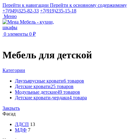
Перейти к навигации
Перейти к основному содержимому
+7(949)325-82-33
+7(919)235-15-18
Меню
0
элементы
0
₽
Мебель для детской
Категории
Двухъярусные кровати
6 товаров
Детские кровати
25 товаров
Модульные детские
49 товаров
Детские кровати-чердаки
4 товара
Закрыть
Фасад
ЛДСП
13
МДФ
7