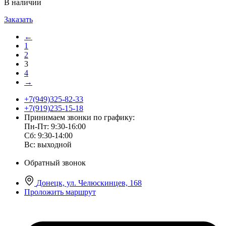
В наличии
Заказать
←
1
2
3
4
→
+7(949)325-82-33
+7(919)235-15-18
Принимаем звонки по графику:
Пн-Пт: 9:30-16:00
Сб: 9:30-14:00
Вс: выходной
Обратный звонок
Донецк, ул. Челюскинцев, 168
Проложить маршрут