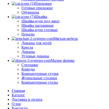
Прихожие
Готовые прихожие
Обувницы
Шкафы
Шкафы-купе под заказ
Шкафы распашные
Шкафы-купе готовые
Пеналы
Мягкая мебель
Диваны для детей
Кресла
Диваны
Угловые диваны
Малые формы
Стеллажи
Комоды
Компьютерные стулья
Журнальные столики
Компьютерные столы
Главная
Каталог
Доставка и оплата
О нас
Контакты