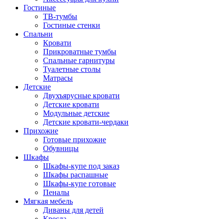
Гостиные
ТВ-тумбы
Гостиные стенки
Спальни
Кровати
Прикроватные тумбы
Спальные гарнитуры
Туалетные столы
Матрасы
Детские
Двухъярусные кровати
Детские кровати
Модульные детские
Детские кровати-чердаки
Прихожие
Готовые прихожие
Обувницы
Шкафы
Шкафы-купе под заказ
Шкафы распашные
Шкафы-купе готовые
Пеналы
Мягкая мебель
Диваны для детей
Кресла