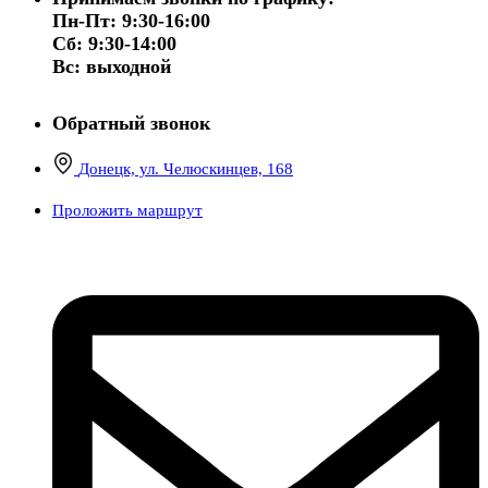
Пн-Пт: 9:30-16:00
Сб: 9:30-14:00
Вс: выходной
Обратный звонок
Донецк, ул. Челюскинцев, 168
Проложить маршрут