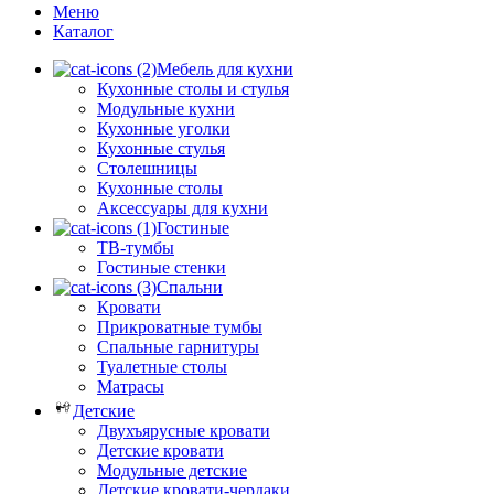
Меню
Каталог
Мебель для кухни
Кухонные столы и стулья
Модульные кухни
Кухонные уголки
Кухонные стулья
Столешницы
Кухонные столы
Аксессуары для кухни
Гостиные
ТВ-тумбы
Гостиные стенки
Спальни
Кровати
Прикроватные тумбы
Спальные гарнитуры
Туалетные столы
Матрасы
Детские
Двухъярусные кровати
Детские кровати
Модульные детские
Детские кровати-чердаки