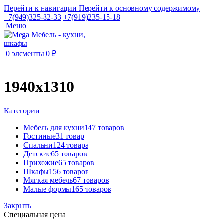
Перейти к навигации
Перейти к основному содержимому
+7(949)325-82-33
+7(919)235-15-18
Меню
0
элементы
0
₽
1940х1310
Категории
Мебель для кухни
147 товаров
Гостиные
31 товар
Спальни
124 товара
Детские
65 товаров
Прихожие
65 товаров
Шкафы
156 товаров
Мягкая мебель
67 товаров
Малые формы
165 товаров
Закрыть
Специальная цена